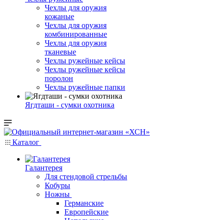
Чехлы для оружия
кожаные
Чехлы для оружия
комбинированные
Чехлы для оружия
тканевые
Чехлы ружейные кейсы
Чехлы ружейные кейсы
поролон
Чехлы ружейные папки
Ягдташи - сумки охотника
Каталог
Галантерея
Для стендовой стрельбы
Кобуры
Ножны
Германские
Европейские