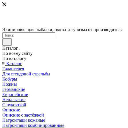
Экипировка для рыбалки, охоты и туризма от производителя
Каталог
По всему сайту
По каталогу
Каталог
Галантерея
Для стендовой стрельбы
Кобуры
Ножны
Германские
Европейские
Непальские
С рукояткой
Финские
Финские с застёжкой
Патронташи кожаные
Патронташи комбинированные