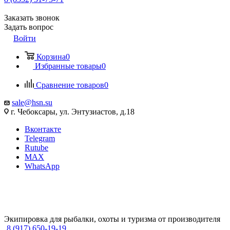
Заказать звонок
Задать вопрос
Войти
Корзина
0
Избранные товары
0
Сравнение товаров
0
sale@hsn.su
г. Чебоксары, ул. Энтузиастов, д.18
Вконтакте
Telegram
Rutube
MAX
WhatsApp
Экипировка для рыбалки, охоты и туризма от производителя
8 (917) 650-19-19