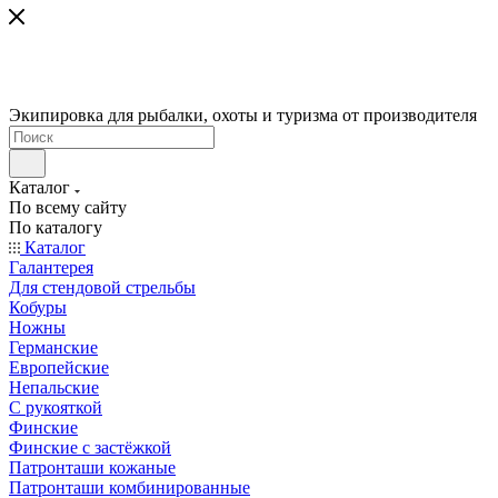
Экипировка для рыбалки, охоты и туризма от производителя
Каталог
По всему сайту
По каталогу
Каталог
Галантерея
Для стендовой стрельбы
Кобуры
Ножны
Германские
Европейские
Непальские
С рукояткой
Финские
Финские с застёжкой
Патронташи кожаные
Патронташи комбинированные