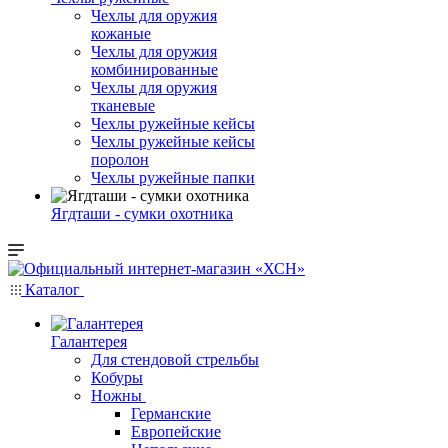
Чехлы для оружия
кожаные
Чехлы для оружия
комбинированные
Чехлы для оружия
тканевые
Чехлы ружейные кейсы
Чехлы ружейные кейсы
поролон
Чехлы ружейные папки
Ягдташи - сумки охотника
Каталог
Галантерея
Для стендовой стрельбы
Кобуры
Ножны
Германские
Европейские