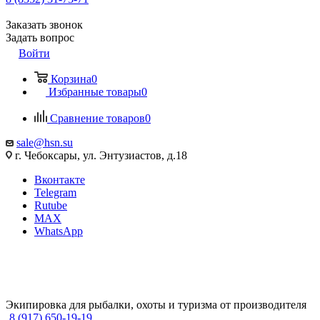
Заказать звонок
Задать вопрос
Войти
Корзина
0
Избранные товары
0
Сравнение товаров
0
sale@hsn.su
г. Чебоксары, ул. Энтузиастов, д.18
Вконтакте
Telegram
Rutube
MAX
WhatsApp
Экипировка для рыбалки, охоты и туризма от производителя
8 (917) 650-19-19