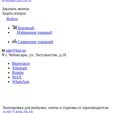
Заказать звонок
Задать вопрос
Войти
Корзина
0
Избранные товары
0
Сравнение товаров
0
sale@hsn.su
г. Чебоксары, ул. Энтузиастов, д.18
Вконтакте
Telegram
Rutube
MAX
WhatsApp
Экипировка для рыбалки, охоты и туризма от производителя
8 (917) 650-19-19