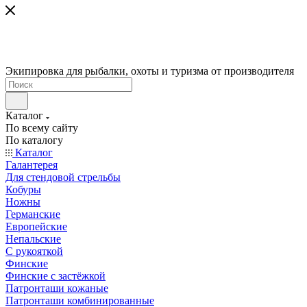
Экипировка для рыбалки, охоты и туризма от производителя
Каталог
По всему сайту
По каталогу
Каталог
Галантерея
Для стендовой стрельбы
Кобуры
Ножны
Германские
Европейские
Непальские
С рукояткой
Финские
Финские с застёжкой
Патронташи кожаные
Патронташи комбинированные