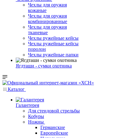
Чехлы для оружия
кожаные
Чехлы для оружия
комбинированные
Чехлы для оружия
тканевые
Чехлы ружейные кейсы
Чехлы ружейные кейсы
поролон
Чехлы ружейные папки
Ягдташи - сумки охотника
Каталог
Галантерея
Для стендовой стрельбы
Кобуры
Ножны
Германские
Европейские