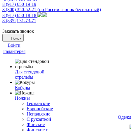
8 (917) 650-19-19
8 (800) 350-52-21
(по России звонок бесплатный)
8 (917) 650-18-18
8 (8352) 31-73-71
Заказать звонок
Поиск
Войти
Галантерея
Для стендовой
стрельбы
Кобуры
Ножны
Германские
Европейские
Непальские
Одежд
С рукояткой
Финские
Финские с