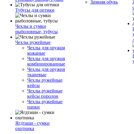
Зимняя обувь
Тубусы для оптики
Чехлы и сумки
рыболовные, тубусы
Чехлы ружейные
Чехлы для оружия
кожаные
Чехлы для оружия
комбинированные
Чехлы для оружия
тканевые
Чехлы ружейные
кейсы
Чехлы ружейные
кейсы поролон
Чехлы ружейные
папки
Ягдташи - сумки
охотника