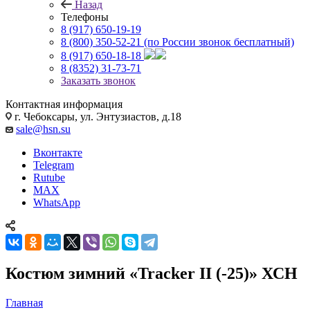
Назад
Телефоны
8 (917) 650-19-19
8 (800) 350-52-21
(по России звонок бесплатный)
8 (917) 650-18-18
8 (8352) 31-73-71
Заказать звонок
Контактная информация
г. Чебоксары, ул. Энтузиастов, д.18
sale@hsn.su
Вконтакте
Telegram
Rutube
MAX
WhatsApp
Костюм зимний «Tracker II (-25)» ХСН
Главная