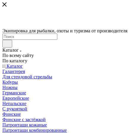
Экипировка для рыбалки, охоты и туризма от производителя
Каталог
По всему сайту
По каталогу
Каталог
Галантерея
Для стендовой стрельбы
Кобуры
Ножны
Германские
Европейские
Непальские
С рукояткой
Финские
Финские с застёжкой
Патронташи кожаные
Патронташи комбинированные