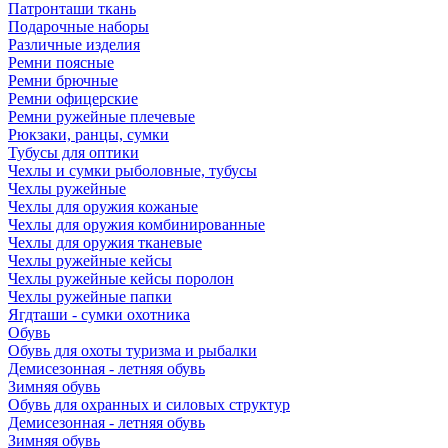
Патронташи ткань
Подарочные наборы
Различные изделия
Ремни поясные
Ремни брючные
Ремни офицерские
Ремни ружейные плечевые
Рюкзаки, ранцы, сумки
Тубусы для оптики
Чехлы и сумки рыболовные, тубусы
Чехлы ружейные
Чехлы для оружия кожаные
Чехлы для оружия комбинированные
Чехлы для оружия тканевые
Чехлы ружейные кейсы
Чехлы ружейные кейсы поролон
Чехлы ружейные папки
Ягдташи - сумки охотника
Обувь
Обувь для охоты туризма и рыбалки
Демисезонная - летняя обувь
Зимняя обувь
Обувь для охранных и силовых структур
Демисезонная - летняя обувь
Зимняя обувь