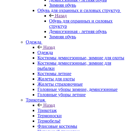
Зимняя обувь
Обувь для охранных и силовых структур
Назад
Обувь для охранных и силовых
структур
Демисезонная - летняя обувь
Зимняя обувь
Одежда
Назад
Одежда
Костюмы демисезонные, зимние для охоты
Костюмы демисезонные, зимние для
рыбалки
Костюмы летние
Жилеты для охоты
Жилеты страховочные
Головные уборы зимние, демисезонные
Головные уборы летние
Трикотаж
Назад
Трикотаж
Термоноски
Термобельё
Флисовые костюмы