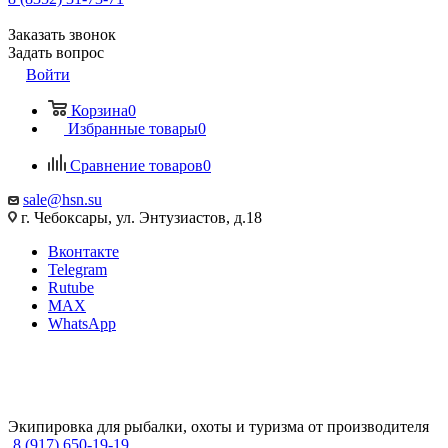
Заказать звонок
Задать вопрос
Войти
Корзина
0
Избранные товары
0
Сравнение товаров
0
sale@hsn.su
г. Чебоксары, ул. Энтузиастов, д.18
Вконтакте
Telegram
Rutube
MAX
WhatsApp
Экипировка для рыбалки, охоты и туризма от производителя
8 (917) 650-19-19