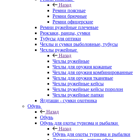
Назад
Ремни поясные
Ремни брючные
Ремни офицерские
Ремни ружейные плечевые
Рюкзаки, ранцы, сумки
Тубусы для оптики
Чехлы и сумки рыболовные, тубусы
Чехлы ружейные
Назад
Чехлы ружейные
Чехлы для оружия кожаные
Чехлы для оружия комбинированные
Чехлы для оружия тканевые
Чехлы ружейные кейсы
Чехлы ружейные кейсы поролон
Чехлы ружейные папки
Ягдташи - сумки охотника
Обувь
Назад
Обувь
Обувь для охоты туризма и рыбалки
Назад
Обувь для охоты туризма и рыбалки
Демисезонная - летняя обувь