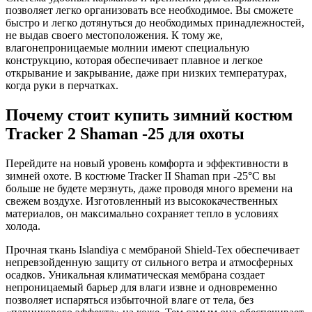
позволяет легко организовать все необходимое. Вы сможете
быстро и легко дотянуться до необходимых принадлежностей,
не выдав своего местоположения. К тому же,
влагонепроницаемые молнии имеют специальную
конструкцию, которая обеспечивает плавное и легкое
открывание и закрывание, даже при низких температурах,
когда руки в перчатках.
Почему стоит купить зимний костюм
Tracker 2 Shaman -25 для охоты
Перейдите на новый уровень комфорта и эффективности в
зимней охоте. В костюме Tracker II Shaman при -25°С вы
больше не будете мерзнуть, даже проводя много времени на
свежем воздухе. Изготовленный из высококачественных
материалов, он максимально сохраняет тепло в условиях
холода.
Прочная ткань Islandiya с мембраной Shield-Tex обеспечивает
непревзойденную защиту от сильного ветра и атмосферных
осадков. Уникальная климатическая мембрана создает
непроницаемый барьер для влаги извне и одновременно
позволяет испаряться избыточной влаге от тела, без