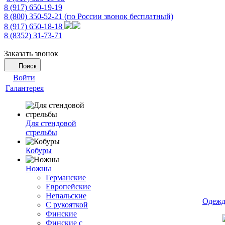
8 (917) 650-19-19
8 (800) 350-52-21
(по России звонок бесплатный)
8 (917) 650-18-18
8 (8352) 31-73-71
Заказать звонок
Поиск
Войти
Галантерея
Для стендовой
стрельбы
Кобуры
Ножны
Германские
Европейские
Непальские
Одежд
С рукояткой
Финские
Финские с