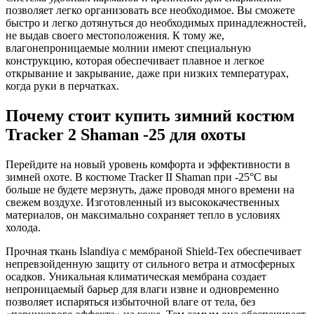
позволяет легко организовать все необходимое. Вы сможете
быстро и легко дотянуться до необходимых принадлежностей,
не выдав своего местоположения. К тому же,
влагонепроницаемые молнии имеют специальную
конструкцию, которая обеспечивает плавное и легкое
открывание и закрывание, даже при низких температурах,
когда руки в перчатках.
Почему стоит купить зимний костюм
Tracker 2 Shaman -25 для охоты
Перейдите на новый уровень комфорта и эффективности в
зимней охоте. В костюме Tracker II Shaman при -25°С вы
больше не будете мерзнуть, даже проводя много времени на
свежем воздухе. Изготовленный из высококачественных
материалов, он максимально сохраняет тепло в условиях
холода.
Прочная ткань Islandiya с мембраной Shield-Tex обеспечивает
непревзойденную защиту от сильного ветра и атмосферных
осадков. Уникальная климатическая мембрана создает
непроницаемый барьер для влаги извне и одновременно
позволяет испаряться избыточной влаге от тела, без