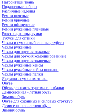
Патронташи ткань
Подарочные наборы
Различные изделия
Ремни поясные
Ремни брючные
Ремни офицерские
Ремни ружейные плечевые
Рюкзаки, ранцы, сумки
Тубусы для оптики
Чехлы и сумки рыболовные, тубусы
Чехлы ружейные
Чехлы для оружия кожаные
Чехлы для оружия комбинированные
Чехлы для оружия тканевые
Чехлы ружейные кейсы
Чехлы ружейные кейсы поролон
Чехлы ружейные папки
Ягдташи - сумки охотника
Обувь
Обувь для охоты туризма и рыбалки
Демисезонная - летняя обувь
Зимняя обувь
Обувь для охранных и силовых структур
Демисезонная - летняя обувь
Зимняя обувь