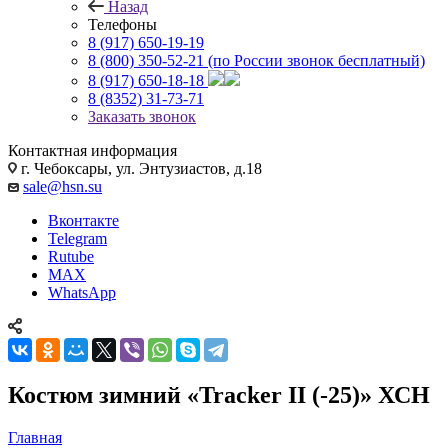
Назад
Телефоны
8 (917) 650-19-19
8 (800) 350-52-21
(по России звонок бесплатный)
8 (917) 650-18-18
8 (8352) 31-73-71
Заказать звонок
Контактная информация
г. Чебоксары, ул. Энтузиастов, д.18
sale@hsn.su
Вконтакте
Telegram
Rutube
MAX
WhatsApp
Костюм зимний «Tracker II (-25)» ХСН
Главная