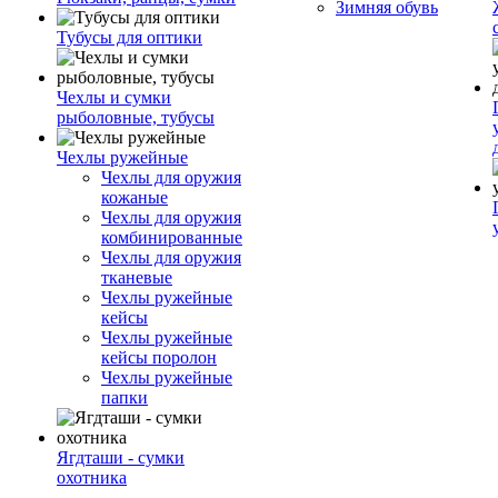
Зимняя обувь
Тубусы для оптики
Чехлы и сумки
рыболовные, тубусы
Чехлы ружейные
Чехлы для оружия
кожаные
Чехлы для оружия
комбинированные
Чехлы для оружия
тканевые
Чехлы ружейные
кейсы
Чехлы ружейные
кейсы поролон
Чехлы ружейные
папки
Ягдташи - сумки
охотника