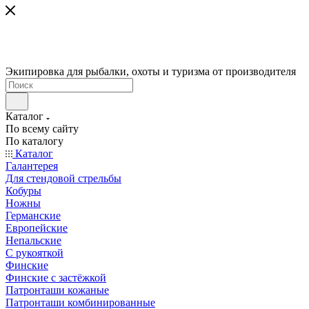
Экипировка для рыбалки, охоты и туризма от производителя
Каталог
По всему сайту
По каталогу
Каталог
Галантерея
Для стендовой стрельбы
Кобуры
Ножны
Германские
Европейские
Непальские
С рукояткой
Финские
Финские с застёжкой
Патронташи кожаные
Патронташи комбинированные