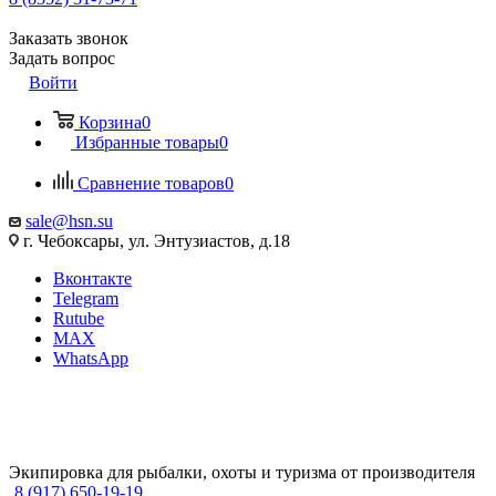
Заказать звонок
Задать вопрос
Войти
Корзина
0
Избранные товары
0
Сравнение товаров
0
sale@hsn.su
г. Чебоксары, ул. Энтузиастов, д.18
Вконтакте
Telegram
Rutube
MAX
WhatsApp
Экипировка для рыбалки, охоты и туризма от производителя
8 (917) 650-19-19