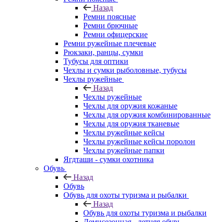
Назад
Ремни поясные
Ремни брючные
Ремни офицерские
Ремни ружейные плечевые
Рюкзаки, ранцы, сумки
Тубусы для оптики
Чехлы и сумки рыболовные, тубусы
Чехлы ружейные
Назад
Чехлы ружейные
Чехлы для оружия кожаные
Чехлы для оружия комбинированные
Чехлы для оружия тканевые
Чехлы ружейные кейсы
Чехлы ружейные кейсы поролон
Чехлы ружейные папки
Ягдташи - сумки охотника
Обувь
Назад
Обувь
Обувь для охоты туризма и рыбалки
Назад
Обувь для охоты туризма и рыбалки
Демисезонная - летняя обувь