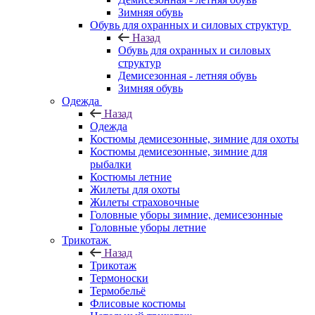
Зимняя обувь
Обувь для охранных и силовых структур
Назад
Обувь для охранных и силовых
структур
Демисезонная - летняя обувь
Зимняя обувь
Одежда
Назад
Одежда
Костюмы демисезонные, зимние для охоты
Костюмы демисезонные, зимние для
рыбалки
Костюмы летние
Жилеты для охоты
Жилеты страховочные
Головные уборы зимние, демисезонные
Головные уборы летние
Трикотаж
Назад
Трикотаж
Термоноски
Термобельё
Флисовые костюмы