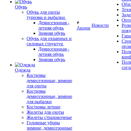
Обз
Обувь
Тех
Обувь для охоты
Зада
туризма и рыбалки
Опт
Демисезонная -
Новости
Роз
летняя обувь
Акции
поку
Зимняя обувь
Гара
Обувь для охранных и
Спос
силовых структур
опл
Демисезонная -
Пол
летняя обувь
кон
Зимняя обувь
Поль
согл
Одежда
Костюмы
демисезонные, зимние
для охоты
Костюмы
демисезонные, зимние
для рыбалки
Костюмы летние
Жилеты для охоты
Жилеты страховочные
Головные уборы
зимние, демисезонные