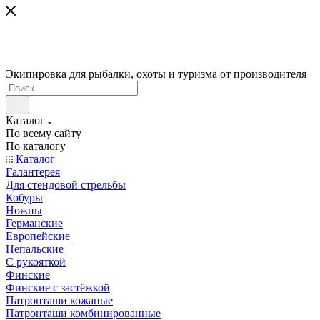
Экипировка для рыбалки, охоты и туризма от производителя
Каталог
По всему сайту
По каталогу
Каталог
Галантерея
Для стендовой стрельбы
Кобуры
Ножны
Германские
Европейские
Непальские
С рукояткой
Финские
Финские с застёжкой
Патронташи кожаные
Патронташи комбинированные