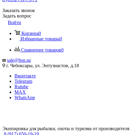
Заказать звонок
Задать вопрос
Войти
Корзина
0
Избранные товары
0
Сравнение товаров
0
sale@hsn.su
г. Чебоксары, ул. Энтузиастов, д.18
Вконтакте
Telegram
Rutube
MAX
WhatsApp
Экипировка для рыбалки, охоты и туризма от производителя
8 (917) 650-19-19