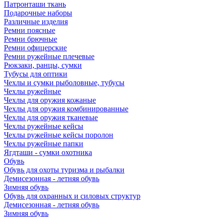
Патронташи ткань
Подарочные наборы
Различные изделия
Ремни поясные
Ремни брючные
Ремни офицерские
Ремни ружейные плечевые
Рюкзаки, ранцы, сумки
Тубусы для оптики
Чехлы и сумки рыболовные, тубусы
Чехлы ружейные
Чехлы для оружия кожаные
Чехлы для оружия комбинированные
Чехлы для оружия тканевые
Чехлы ружейные кейсы
Чехлы ружейные кейсы поролон
Чехлы ружейные папки
Ягдташи - сумки охотника
Обувь
Обувь для охоты туризма и рыбалки
Демисезонная - летняя обувь
Зимняя обувь
Обувь для охранных и силовых структур
Демисезонная - летняя обувь
Зимняя обувь