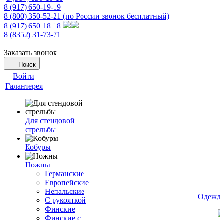
8 (917) 650-19-19
8 (800) 350-52-21
(по России звонок бесплатный)
8 (917) 650-18-18
8 (8352) 31-73-71
Заказать звонок
Поиск
Войти
Галантерея
Для стендовой
стрельбы
Кобуры
Ножны
Германские
Европейские
Непальские
Одежд
С рукояткой
Финские
Финские с