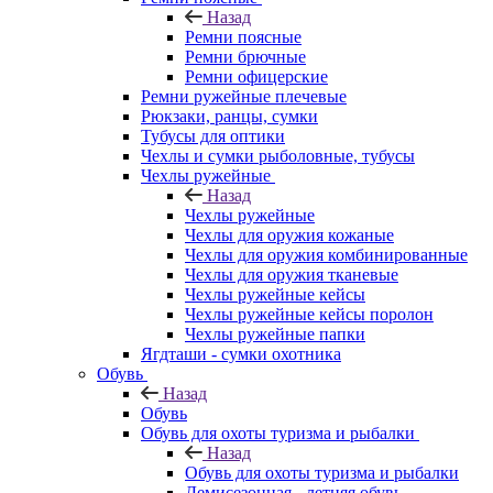
Назад
Ремни поясные
Ремни брючные
Ремни офицерские
Ремни ружейные плечевые
Рюкзаки, ранцы, сумки
Тубусы для оптики
Чехлы и сумки рыболовные, тубусы
Чехлы ружейные
Назад
Чехлы ружейные
Чехлы для оружия кожаные
Чехлы для оружия комбинированные
Чехлы для оружия тканевые
Чехлы ружейные кейсы
Чехлы ружейные кейсы поролон
Чехлы ружейные папки
Ягдташи - сумки охотника
Обувь
Назад
Обувь
Обувь для охоты туризма и рыбалки
Назад
Обувь для охоты туризма и рыбалки
Демисезонная - летняя обувь