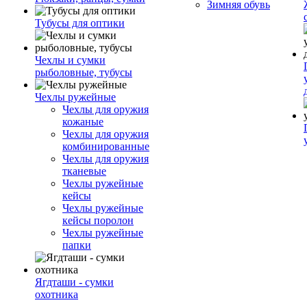
Зимняя обувь
Тубусы для оптики
Чехлы и сумки
рыболовные, тубусы
Чехлы ружейные
Чехлы для оружия
кожаные
Чехлы для оружия
комбинированные
Чехлы для оружия
тканевые
Чехлы ружейные
кейсы
Чехлы ружейные
кейсы поролон
Чехлы ружейные
папки
Ягдташи - сумки
охотника