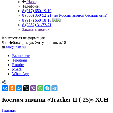
Назад
Телефоны
8 (917) 650-19-19
8 (800) 350-52-21
(по России звонок бесплатный)
8 (917) 650-18-18
8 (8352) 31-73-71
Заказать звонок
Контактная информация
г. Чебоксары, ул. Энтузиастов, д.18
sale@hsn.su
Вконтакте
Telegram
Rutube
MAX
WhatsApp
Костюм зимний «Tracker II (-25)» ХСН
Главная