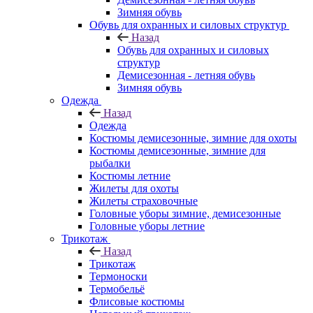
Зимняя обувь
Обувь для охранных и силовых структур
Назад
Обувь для охранных и силовых
структур
Демисезонная - летняя обувь
Зимняя обувь
Одежда
Назад
Одежда
Костюмы демисезонные, зимние для охоты
Костюмы демисезонные, зимние для
рыбалки
Костюмы летние
Жилеты для охоты
Жилеты страховочные
Головные уборы зимние, демисезонные
Головные уборы летние
Трикотаж
Назад
Трикотаж
Термоноски
Термобельё
Флисовые костюмы