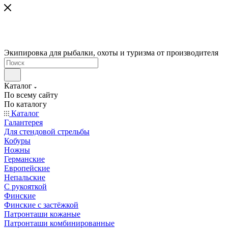
Экипировка для рыбалки, охоты и туризма от производителя
Каталог
По всему сайту
По каталогу
Каталог
Галантерея
Для стендовой стрельбы
Кобуры
Ножны
Германские
Европейские
Непальские
С рукояткой
Финские
Финские с застёжкой
Патронташи кожаные
Патронташи комбинированные