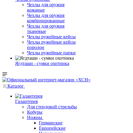
Чехлы для оружия
кожаные
Чехлы для оружия
комбинированные
Чехлы для оружия
тканевые
Чехлы ружейные кейсы
Чехлы ружейные кейсы
поролон
Чехлы ружейные папки
Ягдташи - сумки охотника
Каталог
Галантерея
Для стендовой стрельбы
Кобуры
Ножны
Германские
Европейские