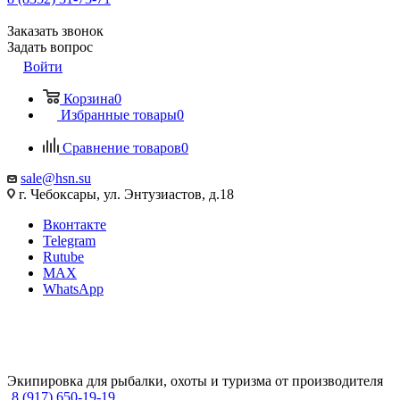
Заказать звонок
Задать вопрос
Войти
Корзина
0
Избранные товары
0
Сравнение товаров
0
sale@hsn.su
г. Чебоксары, ул. Энтузиастов, д.18
Вконтакте
Telegram
Rutube
MAX
WhatsApp
Экипировка для рыбалки, охоты и туризма от производителя
8 (917) 650-19-19