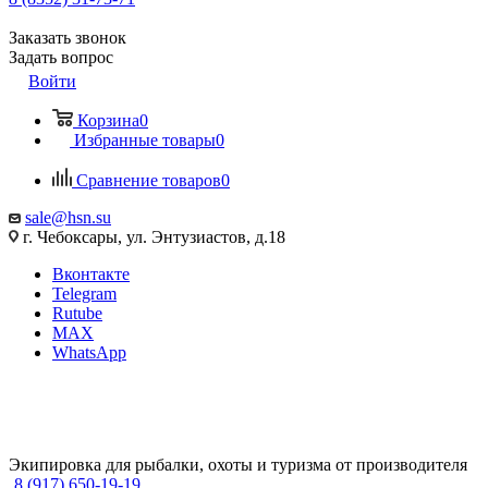
Заказать звонок
Задать вопрос
Войти
Корзина
0
Избранные товары
0
Сравнение товаров
0
sale@hsn.su
г. Чебоксары, ул. Энтузиастов, д.18
Вконтакте
Telegram
Rutube
MAX
WhatsApp
Экипировка для рыбалки, охоты и туризма от производителя
8 (917) 650-19-19