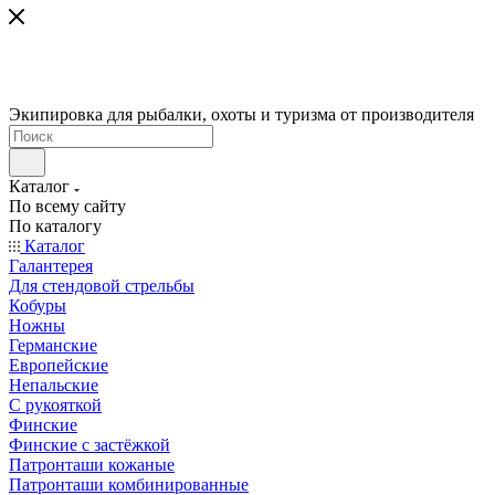
Экипировка для рыбалки, охоты и туризма от производителя
Каталог
По всему сайту
По каталогу
Каталог
Галантерея
Для стендовой стрельбы
Кобуры
Ножны
Германские
Европейские
Непальские
С рукояткой
Финские
Финские с застёжкой
Патронташи кожаные
Патронташи комбинированные