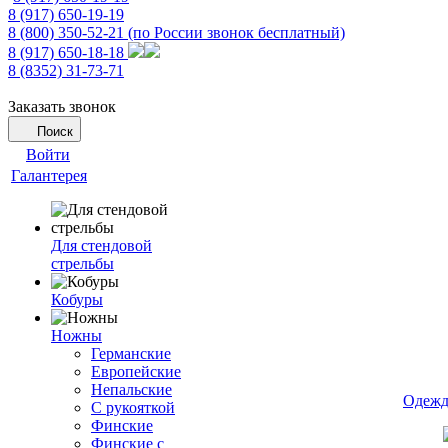
8 (917) 650-19-19
8 (800) 350-52-21
(по России звонок бесплатный)
8 (917) 650-18-18
8 (8352) 31-73-71
Заказать звонок
Поиск
Войти
Галантерея
Для стендовой
стрельбы
Кобуры
Ножны
Германские
Европейские
Непальские
Одежд
С рукояткой
Финские
Финские с