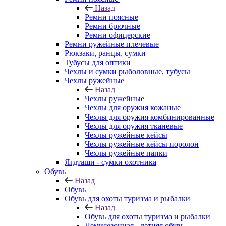
Назад
Ремни поясные
Ремни брючные
Ремни офицерские
Ремни ружейные плечевые
Рюкзаки, ранцы, сумки
Тубусы для оптики
Чехлы и сумки рыболовные, тубусы
Чехлы ружейные
Назад
Чехлы ружейные
Чехлы для оружия кожаные
Чехлы для оружия комбинированные
Чехлы для оружия тканевые
Чехлы ружейные кейсы
Чехлы ружейные кейсы поролон
Чехлы ружейные папки
Ягдташи - сумки охотника
Обувь
Назад
Обувь
Обувь для охоты туризма и рыбалки
Назад
Обувь для охоты туризма и рыбалки
Демисезонная - летняя обувь