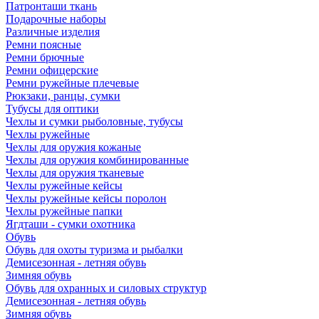
Патронташи ткань
Подарочные наборы
Различные изделия
Ремни поясные
Ремни брючные
Ремни офицерские
Ремни ружейные плечевые
Рюкзаки, ранцы, сумки
Тубусы для оптики
Чехлы и сумки рыболовные, тубусы
Чехлы ружейные
Чехлы для оружия кожаные
Чехлы для оружия комбинированные
Чехлы для оружия тканевые
Чехлы ружейные кейсы
Чехлы ружейные кейсы поролон
Чехлы ружейные папки
Ягдташи - сумки охотника
Обувь
Обувь для охоты туризма и рыбалки
Демисезонная - летняя обувь
Зимняя обувь
Обувь для охранных и силовых структур
Демисезонная - летняя обувь
Зимняя обувь