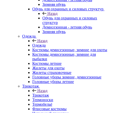
Зимняя обувь
Обувь для охранных и силовых структур
Назад
Обувь для охранных и силовых
структур
Демисезонная - летняя обувь
Зимняя обувь
Одежда
Назад
Одежда
Костюмы демисезонные, зимние для охоты
Костюмы демисезонные, зимние для
рыбалки
Костюмы летние
Жилеты для охоты
Жилеты страховочные
Головные уборы зимние, демисезонные
Головные уборы летние
Трикотаж
Назад
Трикотаж
Термоноски
Термобельё
Флисовые костюмы