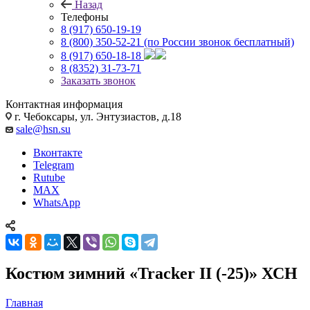
Назад
Телефоны
8 (917) 650-19-19
8 (800) 350-52-21
(по России звонок бесплатный)
8 (917) 650-18-18
8 (8352) 31-73-71
Заказать звонок
Контактная информация
г. Чебоксары, ул. Энтузиастов, д.18
sale@hsn.su
Вконтакте
Telegram
Rutube
MAX
WhatsApp
Костюм зимний «Tracker II (-25)» ХСН
Главная