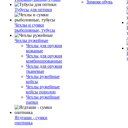
Зимняя обувь
Тубусы для оптики
Чехлы и сумки
рыболовные, тубусы
Чехлы ружейные
Чехлы для оружия
кожаные
Чехлы для оружия
комбинированные
Чехлы для оружия
тканевые
Чехлы ружейные
кейсы
Чехлы ружейные
кейсы поролон
Чехлы ружейные
папки
Ягдташи - сумки
охотника