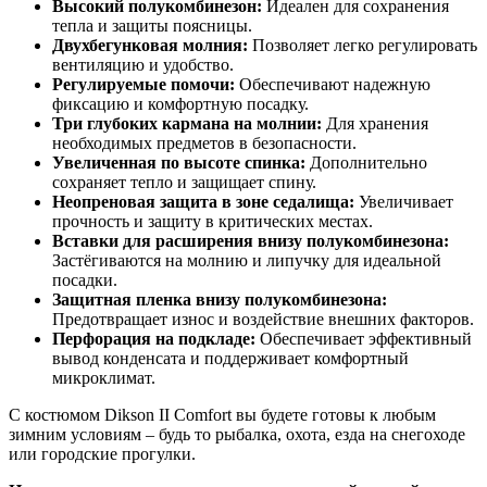
Высокий полукомбинезон:
Идеален для сохранения
тепла и защиты поясницы.
Двухбегунковая молния:
Позволяет легко регулировать
вентиляцию и удобство.
Регулируемые помочи:
Обеспечивают надежную
фиксацию и комфортную посадку.
Три глубоких кармана на молнии:
Для хранения
необходимых предметов в безопасности.
Увеличенная по высоте спинка:
Дополнительно
сохраняет тепло и защищает спину.
Неопреновая защита в зоне седалища:
Увеличивает
прочность и защиту в критических местах.
Вставки для расширения внизу полукомбинезона:
Застёгиваются на молнию и липучку для идеальной
посадки.
Защитная пленка внизу полукомбинезона:
Предотвращает износ и воздействие внешних факторов.
Перфорация на подкладе:
Обеспечивает эффективный
вывод конденсата и поддерживает комфортный
микроклимат.
С костюмом Dikson II Comfort вы будете готовы к любым
зимним условиям – будь то рыбалка, охота, езда на снегоходе
или городские прогулки.