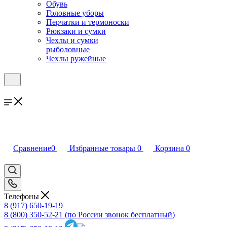
Обувь
Головные уборы
Перчатки и термоноски
Рюкзаки и сумки
Чехлы и сумки
рыболовные
Чехлы ружейные
Сравнение
0
Избранные товары
0
Корзина
0
Телефоны
8 (917) 650-19-19
8 (800) 350-52-21
(по России звонок бесплатный)