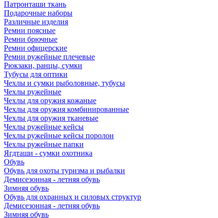
Патронташи ткань
Подарочные наборы
Различные изделия
Ремни поясные
Ремни брючные
Ремни офицерские
Ремни ружейные плечевые
Рюкзаки, ранцы, сумки
Тубусы для оптики
Чехлы и сумки рыболовные, тубусы
Чехлы ружейные
Чехлы для оружия кожаные
Чехлы для оружия комбинированные
Чехлы для оружия тканевые
Чехлы ружейные кейсы
Чехлы ружейные кейсы поролон
Чехлы ружейные папки
Ягдташи - сумки охотника
Обувь
Обувь для охоты туризма и рыбалки
Демисезонная - летняя обувь
Зимняя обувь
Обувь для охранных и силовых структур
Демисезонная - летняя обувь
Зимняя обувь