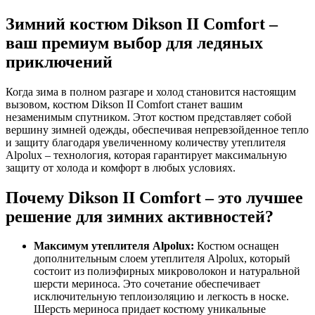
Зимний костюм Dikson II Comfort –
ваш премиум выбор для ледяных
приключений
Когда зима в полном разгаре и холод становится настоящим
вызовом, костюм Dikson II Comfort станет вашим
незаменимым спутником. Этот костюм представляет собой
вершину зимней одежды, обеспечивая непревзойденное тепло
и защиту благодаря увеличенному количеству утеплителя
Alpolux – технология, которая гарантирует максимальную
защиту от холода и комфорт в любых условиях.
Почему Dikson II Comfort – это лучшее
решение для зимних активностей?
Максимум утеплителя Alpolux:
Костюм оснащен
дополнительным слоем утеплителя Alpolux, который
состоит из полиэфирных микроволокон и натуральной
шерсти мериноса. Это сочетание обеспечивает
исключительную теплоизоляцию и легкость в носке.
Шерсть мериноса придает костюму уникальные