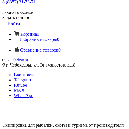
8 (8352) 31-73-71
Заказать звонок
Задать вопрос
Войти
Корзина
0
Избранные товары
0
Сравнение товаров
0
sale@hsn.su
г. Чебоксары, ул. Энтузиастов, д.18
Вконтакте
Telegram
Rutube
MAX
WhatsApp
Экипировка для рыбалки, охоты и туризма от производителя