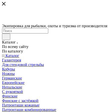
Экипировка для рыбалки, охоты и туризма от производителя
Каталог
По всему сайту
По каталогу
Каталог
Галантерея
Для стендовой стрельбы
Кобуры
Ножны
Германские
Европейские
Непальские
С рукояткой
Финские
Финские с застёжкой
Патронташи кожаные
Патронташи комбинированные