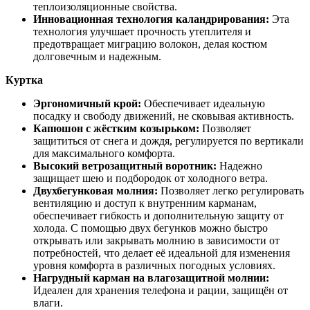
теплоизоляционные свойства.
Инновационная технология каландрирования:
Эта
технология улучшает прочность утеплителя и
предотвращает миграцию волокон, делая костюм
долговечным и надежным.
Куртка
Эргономичный крой:
Обеспечивает идеальную
посадку и свободу движений, не сковывая активность.
Капюшон с жёстким козырьком:
Позволяет
защититься от снега и дождя, регулируется по вертикали
для максимального комфорта.
Высокий ветрозащитный воротник:
Надежно
защищает шею и подбородок от холодного ветра.
Двухбегунковая молния:
Позволяет легко регулировать
вентиляцию и доступ к внутренним карманам,
обеспечивает гибкость и дополнительную защиту от
холода. С помощью двух бегунков можно быстро
открывать или закрывать молнию в зависимости от
потребностей, что делает её идеальной для изменения
уровня комфорта в различных погодных условиях.
Нагрудный карман на влагозащитной молнии:
Идеален для хранения телефона и рации, защищён от
влаги.