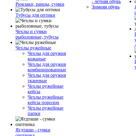
- летняя обувь
Рюкзаки, ранцы, сумки
Зимняя обувь
Тубусы для оптики
Чехлы и сумки
рыболовные, тубусы
Чехлы ружейные
Чехлы для оружия
кожаные
Чехлы для оружия
комбинированные
Чехлы для оружия
тканевые
Чехлы ружейные
кейсы
Чехлы ружейные
кейсы поролон
Чехлы ружейные
папки
Ягдташи - сумки
охотника