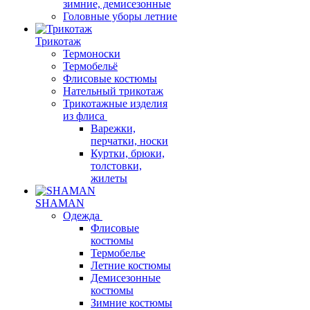
зимние, демисезонные
Головные уборы летние
Трикотаж
Термоноски
Термобельё
Флисовые костюмы
Нательный трикотаж
Трикотажные изделия
из флиса
Варежки,
перчатки, носки
Куртки, брюки,
толстовки,
жилеты
SHAMAN
Одежда
Флисовые
костюмы
Термобелье
Летние костюмы
Демисезонные
костюмы
Зимние костюмы