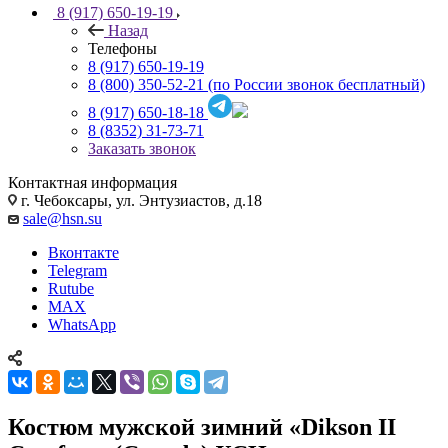
8 (917) 650-19-19
Назад
Телефоны
8 (917) 650-19-19
8 (800) 350-52-21
(по России звонок бесплатный)
8 (917) 650-18-18
8 (8352) 31-73-71
Заказать звонок
Контактная информация
г. Чебоксары, ул. Энтузиастов, д.18
sale@hsn.su
Вконтакте
Telegram
Rutube
MAX
WhatsApp
Костюм мужской зимний «Dikson II