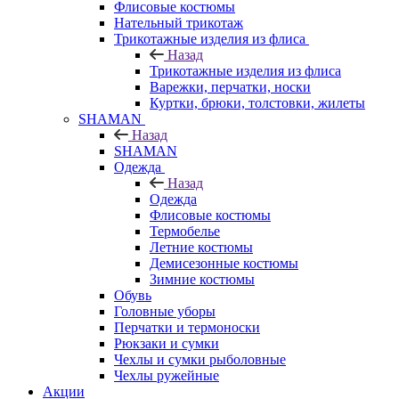
Флисовые костюмы
Нательный трикотаж
Трикотажные изделия из флиса
Назад
Трикотажные изделия из флиса
Варежки, перчатки, носки
Куртки, брюки, толстовки, жилеты
SHAMAN
Назад
SHAMAN
Одежда
Назад
Одежда
Флисовые костюмы
Термобелье
Летние костюмы
Демисезонные костюмы
Зимние костюмы
Обувь
Головные уборы
Перчатки и термоноски
Рюкзаки и сумки
Чехлы и сумки рыболовные
Чехлы ружейные
Акции