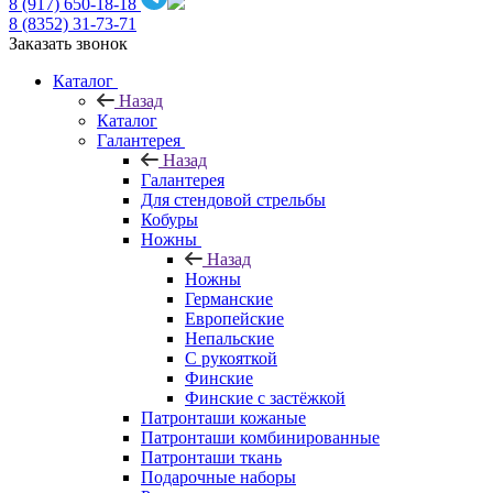
8 (917) 650-18-18
8 (8352) 31-73-71
Заказать звонок
Каталог
Назад
Каталог
Галантерея
Назад
Галантерея
Для стендовой стрельбы
Кобуры
Ножны
Назад
Ножны
Германские
Европейские
Непальские
С рукояткой
Финские
Финские с застёжкой
Патронташи кожаные
Патронташи комбинированные
Патронташи ткань
Подарочные наборы