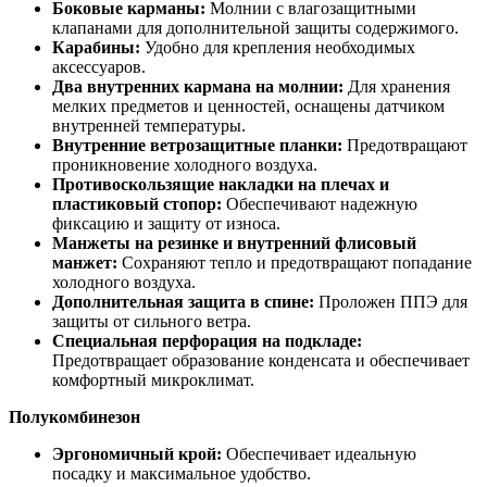
Боковые карманы:
Молнии с влагозащитными
клапанами для дополнительной защиты содержимого.
Карабины:
Удобно для крепления необходимых
аксессуаров.
Два внутренних кармана на молнии:
Для хранения
мелких предметов и ценностей, оснащены датчиком
внутренней температуры.
Внутренние ветрозащитные планки:
Предотвращают
проникновение холодного воздуха.
Противоскользящие накладки на плечах и
пластиковый стопор:
Обеспечивают надежную
фиксацию и защиту от износа.
Манжеты на резинке и внутренний флисовый
манжет:
Сохраняют тепло и предотвращают попадание
холодного воздуха.
Дополнительная защита в спине:
Проложен ППЭ для
защиты от сильного ветра.
Специальная перфорация на подкладе:
Предотвращает образование конденсата и обеспечивает
комфортный микроклимат.
Полукомбинезон
Эргономичный крой:
Обеспечивает идеальную
посадку и максимальное удобство.