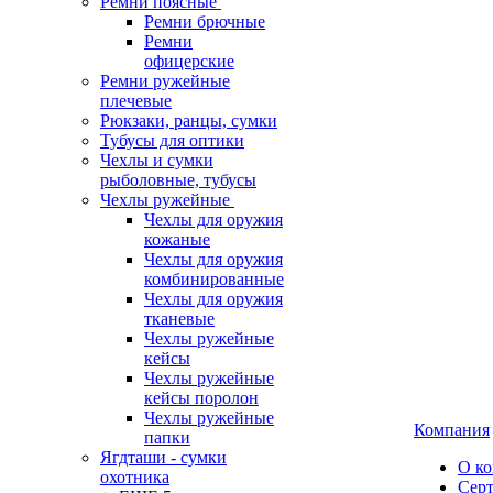
Ремни поясные
Ремни брючные
Ремни
офицерские
Ремни ружейные
плечевые
Рюкзаки, ранцы, сумки
Тубусы для оптики
Чехлы и сумки
рыболовные, тубусы
Чехлы ружейные
Чехлы для оружия
кожаные
Чехлы для оружия
комбинированные
Чехлы для оружия
тканевые
Чехлы ружейные
кейсы
Чехлы ружейные
кейсы поролон
Чехлы ружейные
Компания
папки
Ягдташи - сумки
О к
охотника
Сер