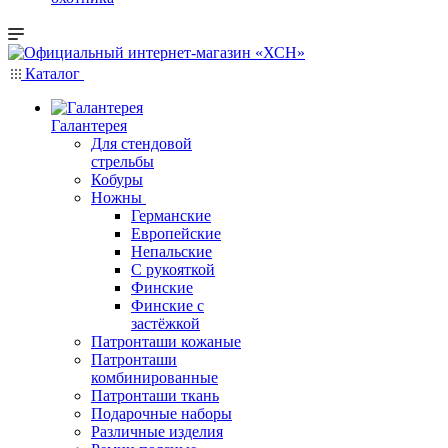
Каталог
Галантерея
Для стендовой
стрельбы
Кобуры
Ножны
Германские
Европейские
Непальские
С рукояткой
Финские
Финские с
застёжкой
Патронташи кожаные
Патронташи
комбинированные
Патронташи ткань
Подарочные наборы
Различные изделия