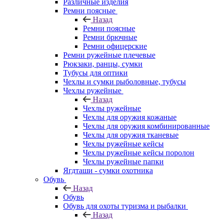
Различные изделия
Ремни поясные
Назад
Ремни поясные
Ремни брючные
Ремни офицерские
Ремни ружейные плечевые
Рюкзаки, ранцы, сумки
Тубусы для оптики
Чехлы и сумки рыболовные, тубусы
Чехлы ружейные
Назад
Чехлы ружейные
Чехлы для оружия кожаные
Чехлы для оружия комбинированные
Чехлы для оружия тканевые
Чехлы ружейные кейсы
Чехлы ружейные кейсы поролон
Чехлы ружейные папки
Ягдташи - сумки охотника
Обувь
Назад
Обувь
Обувь для охоты туризма и рыбалки
Назад