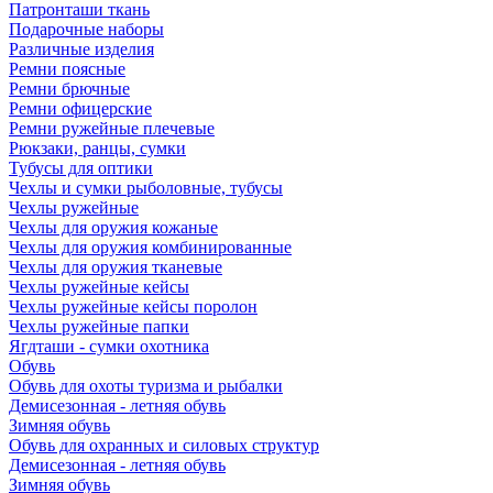
Патронташи ткань
Подарочные наборы
Различные изделия
Ремни поясные
Ремни брючные
Ремни офицерские
Ремни ружейные плечевые
Рюкзаки, ранцы, сумки
Тубусы для оптики
Чехлы и сумки рыболовные, тубусы
Чехлы ружейные
Чехлы для оружия кожаные
Чехлы для оружия комбинированные
Чехлы для оружия тканевые
Чехлы ружейные кейсы
Чехлы ружейные кейсы поролон
Чехлы ружейные папки
Ягдташи - сумки охотника
Обувь
Обувь для охоты туризма и рыбалки
Демисезонная - летняя обувь
Зимняя обувь
Обувь для охранных и силовых структур
Демисезонная - летняя обувь
Зимняя обувь