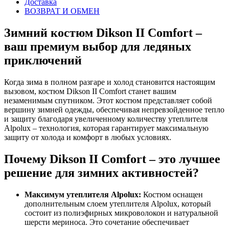
Доставка
ВОЗВРАТ И ОБМЕН
Зимний костюм Dikson II Comfort –
ваш премиум выбор для ледяных
приключений
Когда зима в полном разгаре и холод становится настоящим
вызовом, костюм Dikson II Comfort станет вашим
незаменимым спутником. Этот костюм представляет собой
вершину зимней одежды, обеспечивая непревзойденное тепло
и защиту благодаря увеличенному количеству утеплителя
Alpolux – технология, которая гарантирует максимальную
защиту от холода и комфорт в любых условиях.
Почему Dikson II Comfort – это лучшее
решение для зимних активностей?
Максимум утеплителя Alpolux:
Костюм оснащен
дополнительным слоем утеплителя Alpolux, который
состоит из полиэфирных микроволокон и натуральной
шерсти мериноса. Это сочетание обеспечивает