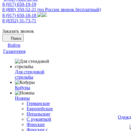
8 (917) 650-19-19
8 (800) 350-52-21
(по России звонок бесплатный)
8 (917) 650-18-18
8 (8352) 31-73-71
Заказать звонок
Поиск
Войти
Галантерея
Для стендовой
стрельбы
Кобуры
Ножны
Германские
Европейские
Непальские
Одежд
С рукояткой
Финские
Финские с