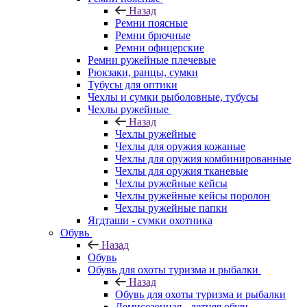
Назад
Ремни поясные
Ремни брючные
Ремни офицерские
Ремни ружейные плечевые
Рюкзаки, ранцы, сумки
Тубусы для оптики
Чехлы и сумки рыболовные, тубусы
Чехлы ружейные
Назад
Чехлы ружейные
Чехлы для оружия кожаные
Чехлы для оружия комбинированные
Чехлы для оружия тканевые
Чехлы ружейные кейсы
Чехлы ружейные кейсы поролон
Чехлы ружейные папки
Ягдташи - сумки охотника
Обувь
Назад
Обувь
Обувь для охоты туризма и рыбалки
Назад
Обувь для охоты туризма и рыбалки
Демисезонная - летняя обувь