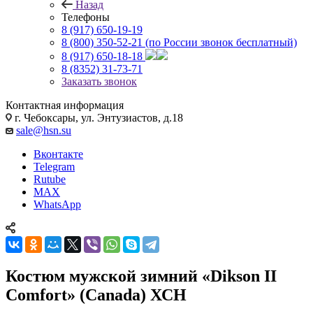
Назад
Телефоны
8 (917) 650-19-19
8 (800) 350-52-21
(по России звонок бесплатный)
8 (917) 650-18-18
8 (8352) 31-73-71
Заказать звонок
Контактная информация
г. Чебоксары, ул. Энтузиастов, д.18
sale@hsn.su
Вконтакте
Telegram
Rutube
MAX
WhatsApp
Костюм мужской зимний «Dikson II
Comfort» (Canada) ХСН