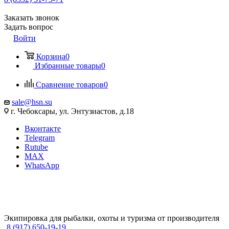
Заказать звонок
Задать вопрос
Войти
Корзина
0
Избранные товары
0
Сравнение товаров
0
sale@hsn.su
г. Чебоксары, ул. Энтузиастов, д.18
Вконтакте
Telegram
Rutube
MAX
WhatsApp
Экипировка для рыбалки, охоты и туризма от производителя
8 (917) 650-19-19