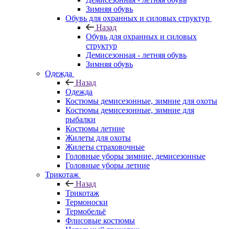
Зимняя обувь
Обувь для охранных и силовых структур
Назад
Обувь для охранных и силовых
структур
Демисезонная - летняя обувь
Зимняя обувь
Одежда
Назад
Одежда
Костюмы демисезонные, зимние для охоты
Костюмы демисезонные, зимние для
рыбалки
Костюмы летние
Жилеты для охоты
Жилеты страховочные
Головные уборы зимние, демисезонные
Головные уборы летние
Трикотаж
Назад
Трикотаж
Термоноски
Термобельё
Флисовые костюмы