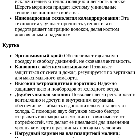
исключительную теплоизоляцию и легкость в носке.
Шерсть мериноса придает костюму уникальные
теплоизоляционные свойства.
Инновационная технология каландрирования:
Эта
технология улучшает прочность утеплителя и
предотвращает миграцию волокон, делая костюм
долговечным и надежным.
Куртка
Эргономичный крой:
Обеспечивает идеальную
посадку и свободу движений, не сковывая активность.
Капюшон с жёстким козырьком:
Позволяет
защититься от снега и дождя, регулируется по вертикали
для максимального комфорта.
Высокий ветрозащитный воротник:
Надежно
защищает шею и подбородок от холодного ветра.
Двухбегунковая молния:
Позволяет легко регулировать
вентиляцию и доступ к внутренним карманам,
обеспечивает гибкость и дополнительную защиту от
холода. С помощью двух бегунков можно быстро
открывать или закрывать молнию в зависимости от
потребностей, что делает её идеальной для изменения
уровня комфорта в различных погодных условиях.
Нагрудный карман на влагозащитной молнии: