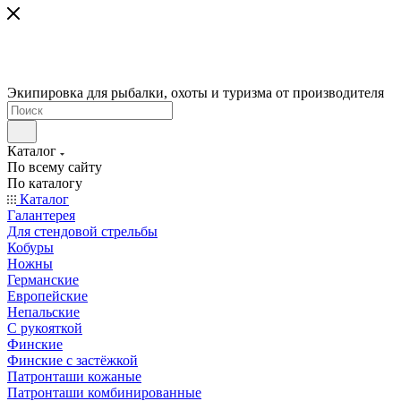
Экипировка для рыбалки, охоты и туризма от производителя
Каталог
По всему сайту
По каталогу
Каталог
Галантерея
Для стендовой стрельбы
Кобуры
Ножны
Германские
Европейские
Непальские
С рукояткой
Финские
Финские с застёжкой
Патронташи кожаные
Патронташи комбинированные