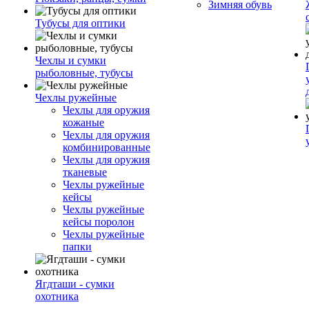
Зимняя обувь
Тубусы для оптики
Чехлы и сумки
рыболовные, тубусы
Чехлы ружейные
Чехлы для оружия
кожаные
Чехлы для оружия
комбинированные
Чехлы для оружия
тканевые
Чехлы ружейные
кейсы
Чехлы ружейные
кейсы поролон
Чехлы ружейные
папки
Ягдташи - сумки
охотника