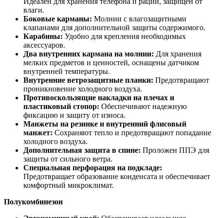
Идеален для хранения телефона и рации, защищён от
влаги.
Боковые карманы:
Молнии с влагозащитными
клапанами для дополнительной защиты содержимого.
Карабины:
Удобно для крепления необходимых
аксессуаров.
Два внутренних кармана на молнии:
Для хранения
мелких предметов и ценностей, оснащены датчиком
внутренней температуры.
Внутренние ветрозащитные планки:
Предотвращают
проникновение холодного воздуха.
Противоскользящие накладки на плечах и
пластиковый стопор:
Обеспечивают надежную
фиксацию и защиту от износа.
Манжеты на резинке и внутренний флисовый
манжет:
Сохраняют тепло и предотвращают попадание
холодного воздуха.
Дополнительная защита в спине:
Проложен ППЭ для
защиты от сильного ветра.
Специальная перфорация на подкладе:
Предотвращает образование конденсата и обеспечивает
комфортный микроклимат.
Полукомбинезон