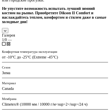
или городские прогулки.
Не упустите возможность испытать лучший зимний
костюм на рынке. Приобретите Dikson II Comfort и
наслаждайтесь теплом, комфортом и стилем даже в самые
холодные дни!
Галерея
1/0
—
Комфортная температура эксплуатации
от -10°С до -25°С (Extreme -45°С)
Сезон
Зима
Материал
Canada
Мембрана
Climetex® (10000 мм / 10000 г/м<sup>2</sup>/24 ч)