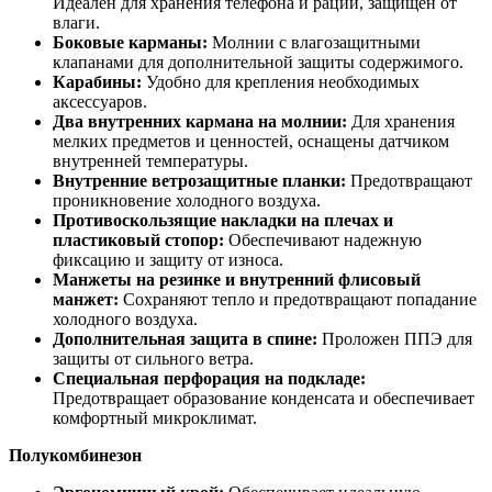
Идеален для хранения телефона и рации, защищён от
влаги.
Боковые карманы:
Молнии с влагозащитными
клапанами для дополнительной защиты содержимого.
Карабины:
Удобно для крепления необходимых
аксессуаров.
Два внутренних кармана на молнии:
Для хранения
мелких предметов и ценностей, оснащены датчиком
внутренней температуры.
Внутренние ветрозащитные планки:
Предотвращают
проникновение холодного воздуха.
Противоскользящие накладки на плечах и
пластиковый стопор:
Обеспечивают надежную
фиксацию и защиту от износа.
Манжеты на резинке и внутренний флисовый
манжет:
Сохраняют тепло и предотвращают попадание
холодного воздуха.
Дополнительная защита в спине:
Проложен ППЭ для
защиты от сильного ветра.
Специальная перфорация на подкладе:
Предотвращает образование конденсата и обеспечивает
комфортный микроклимат.
Полукомбинезон