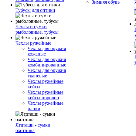
Зимняя обувь
Тубусы для оптики
Чехлы и сумки
рыболовные, тубусы
Чехлы ружейные
Чехлы для оружия
кожаные
Чехлы для оружия
комбинированные
Чехлы для оружия
тканевые
Чехлы ружейные
кейсы
Чехлы ружейные
кейсы поролон
Чехлы ружейные
папки
Ягдташи - сумки
охотника