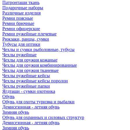
Патронташи ткань
Подарочные наборы
Различные изделия
Ремни поясные
Ремни брючные
Ремни офицерские
Ремни ружейные плечевые
Рюкзаки, ранцы, сумки
Тубусы для оптики
Чехлы и сумки рыболовные, тубусы
Чехлы ружейные
Чехлы для оружия кожаные
Чехлы для оружия комбинированные
Чехлы для оружия тканевые
Чехлы ружейные кейсы
Чехлы ружейные кейсы поролон
Чехлы ружейные папки
Ягдташи - сумки охотника
Обувь
Обувь для охоты туризма и рыбалки
Демисезонная - летняя обувь
Зимняя обувь
Обувь для охранных и силовых структур
Демисезонная - летняя обувь
Зимняя обувь