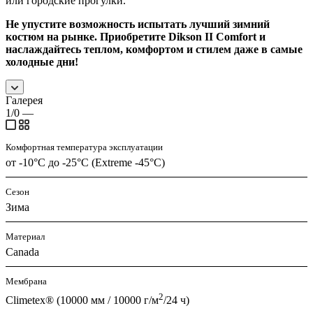
или городские прогулки.
Не упустите возможность испытать лучший зимний
костюм на рынке. Приобретите Dikson II Comfort и
наслаждайтесь теплом, комфортом и стилем даже в самые
холодные дни!
Галерея
1/0
—
Комфортная температура эксплуатации
от -10°С до -25°С (Extreme -45°С)
Сезон
Зима
Материал
Canada
Мембрана
2
Climetex® (10000 мм / 10000 г/м
/24 ч)