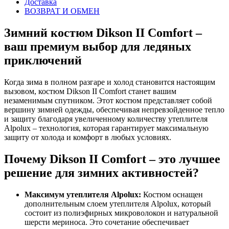
Доставка
ВОЗВРАТ И ОБМЕН
Зимний костюм Dikson II Comfort –
ваш премиум выбор для ледяных
приключений
Когда зима в полном разгаре и холод становится настоящим
вызовом, костюм Dikson II Comfort станет вашим
незаменимым спутником. Этот костюм представляет собой
вершину зимней одежды, обеспечивая непревзойденное тепло
и защиту благодаря увеличенному количеству утеплителя
Alpolux – технология, которая гарантирует максимальную
защиту от холода и комфорт в любых условиях.
Почему Dikson II Comfort – это лучшее
решение для зимних активностей?
Максимум утеплителя Alpolux:
Костюм оснащен
дополнительным слоем утеплителя Alpolux, который
состоит из полиэфирных микроволокон и натуральной
шерсти мериноса. Это сочетание обеспечивает