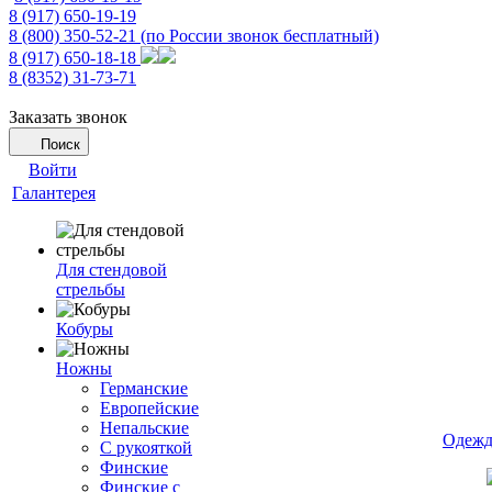
8 (917) 650-19-19
8 (800) 350-52-21
(по России звонок бесплатный)
8 (917) 650-18-18
8 (8352) 31-73-71
Заказать звонок
Поиск
Войти
Галантерея
Для стендовой
стрельбы
Кобуры
Ножны
Германские
Европейские
Непальские
Одежд
С рукояткой
Финские
Финские с