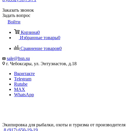
Заказать звонок
Задать вопрос
Войти
Корзина
0
Избранные товары
0
Сравнение товаров
0
sale@hsn.su
г. Чебоксары, ул. Энтузиастов, д.18
Вконтакте
Telegram
Rutube
MAX
WhatsApp
Экипировка для рыбалки, охоты и туризма от производителя
8 (917) 650-19-19