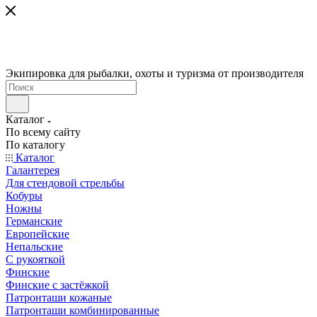
Экипировка для рыбалки, охоты и туризма от производителя
Каталог
По всему сайту
По каталогу
Каталог
Галантерея
Для стендовой стрельбы
Кобуры
Ножны
Германские
Европейские
Непальские
С рукояткой
Финские
Финские с застёжкой
Патронташи кожаные
Патронташи комбинированные