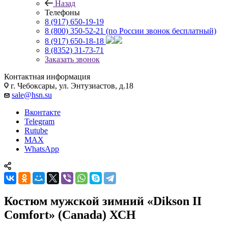
Назад
Телефоны
8 (917) 650-19-19
8 (800) 350-52-21
(по России звонок бесплатный)
8 (917) 650-18-18
8 (8352) 31-73-71
Заказать звонок
Контактная информация
г. Чебоксары, ул. Энтузиастов, д.18
sale@hsn.su
Вконтакте
Telegram
Rutube
MAX
WhatsApp
Костюм мужской зимний «Dikson II
Comfort» (Canada) ХСН