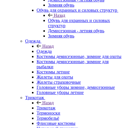
Зимняя обувь
Обувь для охранных и силовых структур
Назад
Обувь для охранных и силовых
структур
Демисезонная - летняя обувь
Зимняя обувь
Одежда
Назад
Одежда
Костюмы демисезонные, зимние для охоты
Костюмы демисезонные, зимние для
рыбалки
Костюмы летние
Жилеты для охоты
Жилеты страховочные
Головные уборы зимние, демисезонные
Головные уборы летние
Трикотаж
Назад
Трикотаж
Термоноски
Термобельё
Флисовые костюмы