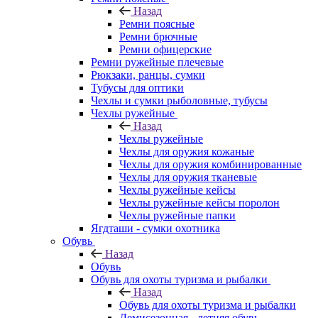
Назад
Ремни поясные
Ремни брючные
Ремни офицерские
Ремни ружейные плечевые
Рюкзаки, ранцы, сумки
Тубусы для оптики
Чехлы и сумки рыболовные, тубусы
Чехлы ружейные
Назад
Чехлы ружейные
Чехлы для оружия кожаные
Чехлы для оружия комбинированные
Чехлы для оружия тканевые
Чехлы ружейные кейсы
Чехлы ружейные кейсы поролон
Чехлы ружейные папки
Ягдташи - сумки охотника
Обувь
Назад
Обувь
Обувь для охоты туризма и рыбалки
Назад
Обувь для охоты туризма и рыбалки
Демисезонная - летняя обувь