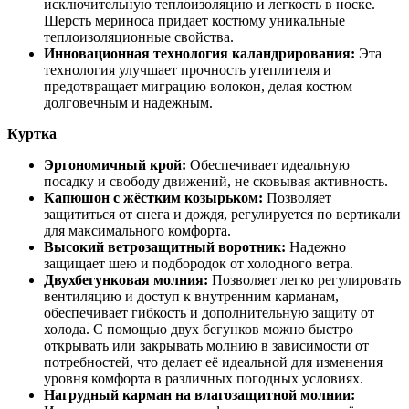
исключительную теплоизоляцию и легкость в носке.
Шерсть мериноса придает костюму уникальные
теплоизоляционные свойства.
Инновационная технология каландрирования:
Эта
технология улучшает прочность утеплителя и
предотвращает миграцию волокон, делая костюм
долговечным и надежным.
Куртка
Эргономичный крой:
Обеспечивает идеальную
посадку и свободу движений, не сковывая активность.
Капюшон с жёстким козырьком:
Позволяет
защититься от снега и дождя, регулируется по вертикали
для максимального комфорта.
Высокий ветрозащитный воротник:
Надежно
защищает шею и подбородок от холодного ветра.
Двухбегунковая молния:
Позволяет легко регулировать
вентиляцию и доступ к внутренним карманам,
обеспечивает гибкость и дополнительную защиту от
холода. С помощью двух бегунков можно быстро
открывать или закрывать молнию в зависимости от
потребностей, что делает её идеальной для изменения
уровня комфорта в различных погодных условиях.
Нагрудный карман на влагозащитной молнии: