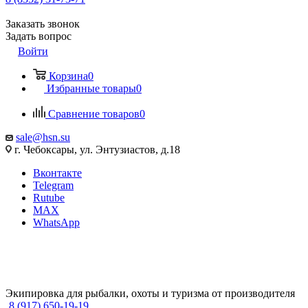
Заказать звонок
Задать вопрос
Войти
Корзина
0
Избранные товары
0
Сравнение товаров
0
sale@hsn.su
г. Чебоксары, ул. Энтузиастов, д.18
Вконтакте
Telegram
Rutube
MAX
WhatsApp
Экипировка для рыбалки, охоты и туризма от производителя
8 (917) 650-19-19