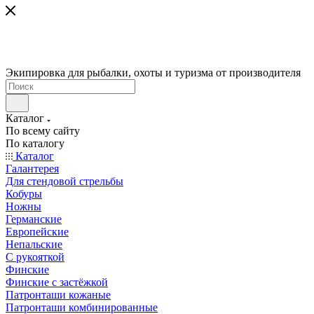
Экипировка для рыбалки, охоты и туризма от производителя
Каталог
По всему сайту
По каталогу
Каталог
Галантерея
Для стендовой стрельбы
Кобуры
Ножны
Германские
Европейские
Непальские
С рукояткой
Финские
Финские с застёжкой
Патронташи кожаные
Патронташи комбинированные