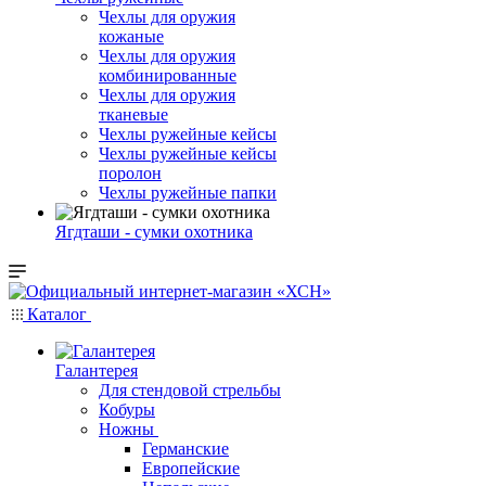
Чехлы для оружия
кожаные
Чехлы для оружия
комбинированные
Чехлы для оружия
тканевые
Чехлы ружейные кейсы
Чехлы ружейные кейсы
поролон
Чехлы ружейные папки
Ягдташи - сумки охотника
Каталог
Галантерея
Для стендовой стрельбы
Кобуры
Ножны
Германские
Европейские