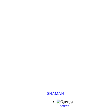
SHAMAN
Одежда