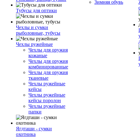
Зимняя обувь
Тубусы для оптики
Чехлы и сумки
рыболовные, тубусы
Чехлы ружейные
Чехлы для оружия
кожаные
Чехлы для оружия
комбинированные
Чехлы для оружия
тканевые
Чехлы ружейные
кейсы
Чехлы ружейные
кейсы поролон
Чехлы ружейные
папки
Ягдташи - сумки
охотника