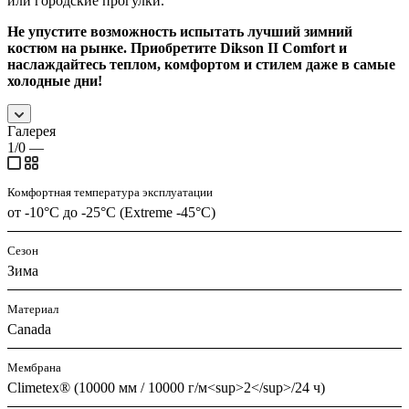
или городские прогулки.
Не упустите возможность испытать лучший зимний
костюм на рынке. Приобретите Dikson II Comfort и
наслаждайтесь теплом, комфортом и стилем даже в самые
холодные дни!
Галерея
1/0
—
Комфортная температура эксплуатации
от -10°С до -25°С (Extreme -45°С)
Сезон
Зима
Материал
Canada
Мембрана
Climetex® (10000 мм / 10000 г/м<sup>2</sup>/24 ч)