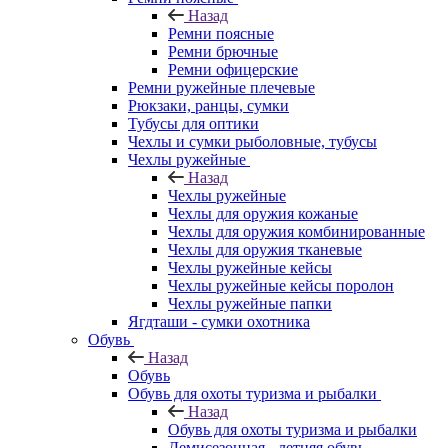
Назад
Ремни поясные
Ремни брючные
Ремни офицерские
Ремни ружейные плечевые
Рюкзаки, ранцы, сумки
Тубусы для оптики
Чехлы и сумки рыболовные, тубусы
Чехлы ружейные
Назад
Чехлы ружейные
Чехлы для оружия кожаные
Чехлы для оружия комбинированные
Чехлы для оружия тканевые
Чехлы ружейные кейсы
Чехлы ружейные кейсы поролон
Чехлы ружейные папки
Ягдташи - сумки охотника
Обувь
Назад
Обувь
Обувь для охоты туризма и рыбалки
Назад
Обувь для охоты туризма и рыбалки
Демисезонная - летняя обувь