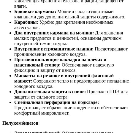
Идеален для хранения телефона и рации, защищён от
влаги.
Боковые карманы:
Молнии с влагозащитными
клапанами для дополнительной защиты содержимого.
Карабины:
Удобно для крепления необходимых
аксессуаров.
Два внутренних кармана на молнии:
Для хранения
мелких предметов и ценностей, оснащены датчиком
внутренней температуры.
Внутренние ветрозащитные планки:
Предотвращают
проникновение холодного воздуха.
Противоскользящие накладки на плечах и
пластиковый стопор:
Обеспечивают надежную
фиксацию и защиту от износа.
Манжеты на резинке и внутренний флисовый
манжет:
Сохраняют тепло и предотвращают попадание
холодного воздуха.
Дополнительная защита в спине:
Проложен ППЭ для
защиты от сильного ветра.
Специальная перфорация на подкладе:
Предотвращает образование конденсата и обеспечивает
комфортный микроклимат.
Полукомбинезон