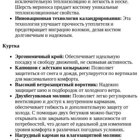
исключительную теплоизоляцию и легкость в носке.
Шерсть мериноса придает костюму уникальные
теплоизоляционные свойства.
Инновационная технология каландрирования:
Эта
технология улучшает прочность утеплителя и
предотвращает миграцию волокон, делая костюм
долговечным и надежным.
Куртка
Эргономичный крой:
Обеспечивает идеальную
посадку и свободу движений, не сковывая активность.
Капюшон с жёстким козырьком:
Позволяет
защититься от снега и дождя, регулируется по вертикали
для максимального комфорта.
Высокий ветрозащитный воротник:
Надежно
защищает шею и подбородок от холодного ветра.
Двухбегунковая молния:
Позволяет легко регулировать
вентиляцию и доступ к внутренним карманам,
обеспечивает гибкость и дополнительную защиту от
холода. С помощью двух бегунков можно быстро
открывать или закрывать молнию в зависимости от
потребностей, что делает её идеальной для изменения
уровня комфорта в различных погодных условиях.
Нагрудный карман на влагозащитной молнии: