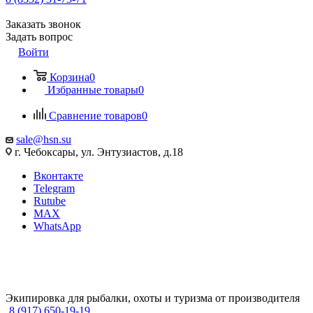
Заказать звонок
Задать вопрос
Войти
Корзина
0
Избранные товары
0
Сравнение товаров
0
sale@hsn.su
г. Чебоксары, ул. Энтузиастов, д.18
Вконтакте
Telegram
Rutube
MAX
WhatsApp
Экипировка для рыбалки, охоты и туризма от производителя
8 (917) 650-19-19