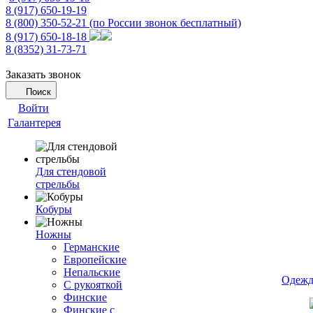
8 (917) 650-19-19
8 (800) 350-52-21
(по России звонок бесплатный)
8 (917) 650-18-18
8 (8352) 31-73-71
Заказать звонок
Поиск
Войти
Галантерея
Для стендовой
стрельбы
Кобуры
Ножны
Германские
Европейские
Непальские
Одежд
С рукояткой
Финские
Финские с