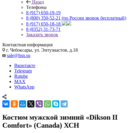
Назад
Телефоны
8 (917) 650-19-19
8 (800) 350-52-21
(по России звонок бесплатный)
8 (917) 650-18-18
8 (8352) 31-73-71
Заказать звонок
Контактная информация
г. Чебоксары, ул. Энтузиастов, д.18
sale@hsn.su
Вконтакте
Telegram
Rutube
MAX
WhatsApp
Костюм мужской зимний «Dikson II
Comfort» (Canada) ХСН