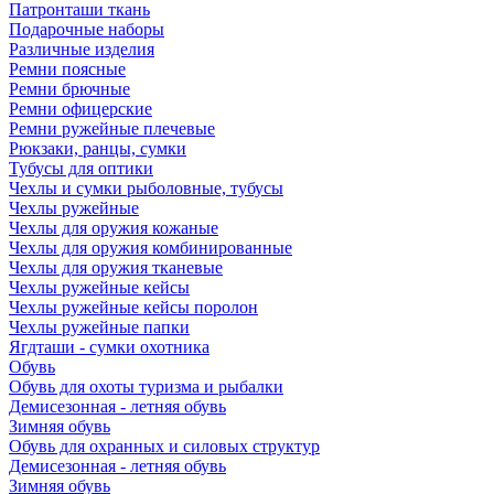
Патронташи ткань
Подарочные наборы
Различные изделия
Ремни поясные
Ремни брючные
Ремни офицерские
Ремни ружейные плечевые
Рюкзаки, ранцы, сумки
Тубусы для оптики
Чехлы и сумки рыболовные, тубусы
Чехлы ружейные
Чехлы для оружия кожаные
Чехлы для оружия комбинированные
Чехлы для оружия тканевые
Чехлы ружейные кейсы
Чехлы ружейные кейсы поролон
Чехлы ружейные папки
Ягдташи - сумки охотника
Обувь
Обувь для охоты туризма и рыбалки
Демисезонная - летняя обувь
Зимняя обувь
Обувь для охранных и силовых структур
Демисезонная - летняя обувь
Зимняя обувь