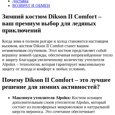
Доставка
ВОЗВРАТ И ОБМЕН
Зимний костюм Dikson II Comfort –
ваш премиум выбор для ледяных
приключений
Когда зима в полном разгаре и холод становится настоящим
вызовом, костюм Dikson II Comfort станет вашим
незаменимым спутником. Этот костюм представляет собой
вершину зимней одежды, обеспечивая непревзойденное тепло
и защиту благодаря увеличенному количеству утеплителя
Alpolux – технология, которая гарантирует максимальную
защиту от холода и комфорт в любых условиях.
Почему Dikson II Comfort – это лучшее
решение для зимних активностей?
Максимум утеплителя Alpolux:
Костюм оснащен
дополнительным слоем утеплителя Alpolux, который
состоит из полиэфирных микроволокон и натуральной
шерсти мериноса. Это сочетание обеспечивает