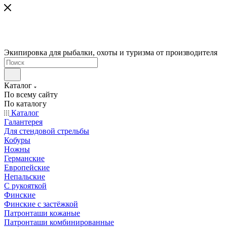
Экипировка для рыбалки, охоты и туризма от производителя
Каталог
По всему сайту
По каталогу
Каталог
Галантерея
Для стендовой стрельбы
Кобуры
Ножны
Германские
Европейские
Непальские
С рукояткой
Финские
Финские с застёжкой
Патронташи кожаные
Патронташи комбинированные