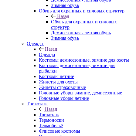
Зимняя обувь
Обувь для охранных и силовых структур
Назад
Обувь для охранных и силовых
структур
Демисезонная - летняя обувь
Зимняя обувь
Одежда
Назад
Одежда
Костюмы демисезонные, зимние для охоты
Костюмы демисезонные, зимние для
рыбалки
Костюмы летние
Жилеты для охоты
Жилеты страховочные
Головные уборы зимние, демисезонные
Головные уборы летние
Трикотаж
Назад
Трикотаж
Термоноски
Термобельё
Флисовые костюмы