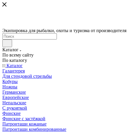
Экипировка для рыбалки, охоты и туризма от производителя
Каталог
По всему сайту
По каталогу
Каталог
Галантерея
Для стендовой стрельбы
Кобуры
Ножны
Германские
Европейские
Непальские
С рукояткой
Финские
Финские с застёжкой
Патронташи кожаные
Патронташи комбинированные