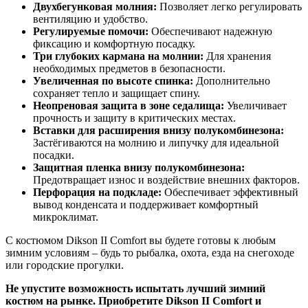
Двухбегунковая молния:
Позволяет легко регулировать
вентиляцию и удобство.
Регулируемые помочи:
Обеспечивают надежную
фиксацию и комфортную посадку.
Три глубоких кармана на молнии:
Для хранения
необходимых предметов в безопасности.
Увеличенная по высоте спинка:
Дополнительно
сохраняет тепло и защищает спину.
Неопреновая защита в зоне седалища:
Увеличивает
прочность и защиту в критических местах.
Вставки для расширения внизу полукомбинезона:
Застёгиваются на молнию и липучку для идеальной
посадки.
Защитная пленка внизу полукомбинезона:
Предотвращает износ и воздействие внешних факторов.
Перфорация на подкладе:
Обеспечивает эффективный
вывод конденсата и поддерживает комфортный
микроклимат.
С костюмом Dikson II Comfort вы будете готовы к любым
зимним условиям – будь то рыбалка, охота, езда на снегоходе
или городские прогулки.
Не упустите возможность испытать лучший зимний
костюм на рынке. Приобретите Dikson II Comfort и