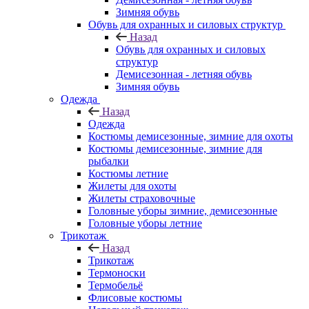
Зимняя обувь
Обувь для охранных и силовых структур
Назад
Обувь для охранных и силовых
структур
Демисезонная - летняя обувь
Зимняя обувь
Одежда
Назад
Одежда
Костюмы демисезонные, зимние для охоты
Костюмы демисезонные, зимние для
рыбалки
Костюмы летние
Жилеты для охоты
Жилеты страховочные
Головные уборы зимние, демисезонные
Головные уборы летние
Трикотаж
Назад
Трикотаж
Термоноски
Термобельё
Флисовые костюмы