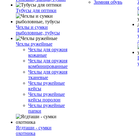
Зимняя обувь
Тубусы для оптики
Чехлы и сумки
рыболовные, тубусы
Чехлы ружейные
Чехлы для оружия
кожаные
Чехлы для оружия
комбинированные
Чехлы для оружия
тканевые
Чехлы ружейные
кейсы
Чехлы ружейные
кейсы поролон
Чехлы ружейные
папки
Ягдташи - сумки
охотника