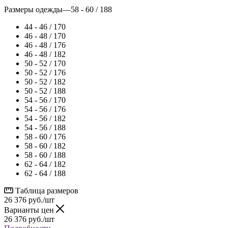
Размеры одежды
—
58 - 60 / 188
44 - 46 / 170
46 - 48 / 170
46 - 48 / 176
46 - 48 / 182
50 - 52 / 170
50 - 52 / 176
50 - 52 / 182
50 - 52 / 188
54 - 56 / 170
54 - 56 / 176
54 - 56 / 182
54 - 56 / 188
58 - 60 / 176
58 - 60 / 182
58 - 60 / 188
62 - 64 / 182
62 - 64 / 188
Таблица размеров
26 376
руб.
/шт
Варианты цен
26 376
руб.
/шт