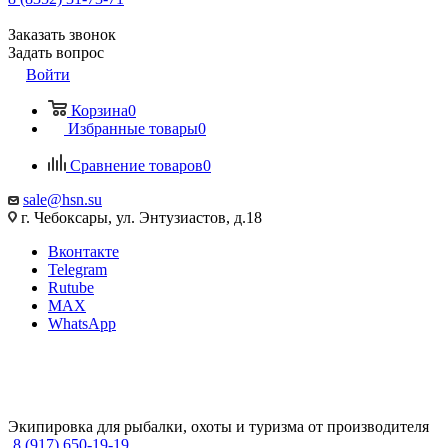
Заказать звонок
Задать вопрос
Войти
Корзина
0
Избранные товары
0
Сравнение товаров
0
sale@hsn.su
г. Чебоксары, ул. Энтузиастов, д.18
Вконтакте
Telegram
Rutube
MAX
WhatsApp
Экипировка для рыбалки, охоты и туризма от производителя
8 (917) 650-19-19