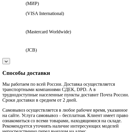
(МИР)
(VISA International)
(Mastercard Worldwide)
(JCB)
Способы доставки
Мы работаем по всей России. Доставка осуществляется
транспортными компаниями СДЕК, DPD. А в
труднодоступные населенные пункты доставит Почта России.
Сроки доставки в среднем от 2 дней.
Самовывоз осуществляется в любое рабочее время, указанное
на сайте. Услуга самовывоз – бесплатная. Клиент имеет право
ознакомиться со всеми товарами, находящимися на складе.
Рекомендуется уточнять наличие интересующих моделей
непосредственно перед выездом на адрес.