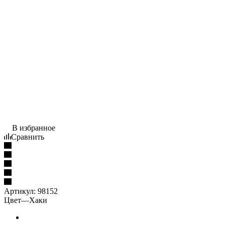
В избранное
Сравнить
Артикул:
98152
Цвет
—
Хаки