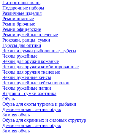
Патронташи ткань
Подарочные наборы
Различные изделия
Ремни поясные
Ремни брючные
Ремни офицерские
Ремни ружейные плечевые
Рюкзаки, ранцы, сумки
Тубусы для оптики
Чехлы и сумки рыболовные, тубусы
Чехлы ружейные
Чехлы для оружия кожаные
Чехлы для оружия комбинированные
Чехлы для оружия тканевые
Чехлы ружейные кейсы
Чехлы ружейные кейсы поролон
Чехлы ружейные папки
Ягдташи - сумки охотника
Обувь
Обувь для охоты туризма и рыбалки
Демисезонная - летняя обувь
Зимняя обувь
Обувь для охранных и силовых структур
Демисезонная - летняя обувь
Зимняя обувь