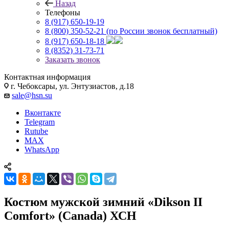
Назад
Телефоны
8 (917) 650-19-19
8 (800) 350-52-21
(по России звонок бесплатный)
8 (917) 650-18-18
8 (8352) 31-73-71
Заказать звонок
Контактная информация
г. Чебоксары, ул. Энтузиастов, д.18
sale@hsn.su
Вконтакте
Telegram
Rutube
MAX
WhatsApp
Костюм мужской зимний «Dikson II
Comfort» (Canada) ХСН