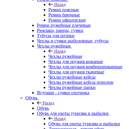
Назад
Ремни поясные
Ремни брючные
Ремни офицерские
Ремни ружейные плечевые
Рюкзаки, ранцы, сумки
Тубусы для оптики
Чехлы и сумки рыболовные, тубусы
Чехлы ружейные
Назад
Чехлы ружейные
Чехлы для оружия кожаные
Чехлы для оружия комбинированные
Чехлы для оружия тканевые
Чехлы ружейные кейсы
Чехлы ружейные кейсы поролон
Чехлы ружейные папки
Ягдташи - сумки охотника
Обувь
Назад
Обувь
Обувь для охоты туризма и рыбалки
Назад
Обувь для охоты туризма и рыбалки
Демисезонная - летняя обувь