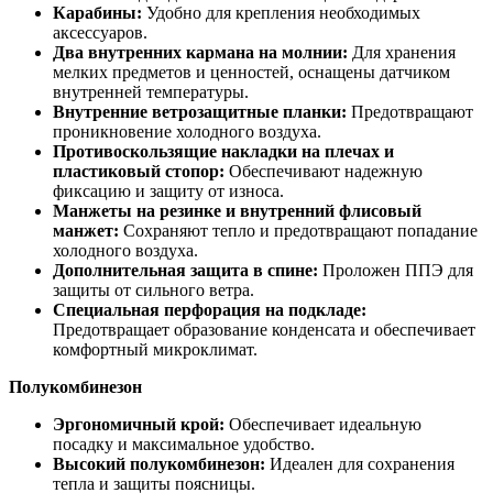
Карабины:
Удобно для крепления необходимых
аксессуаров.
Два внутренних кармана на молнии:
Для хранения
мелких предметов и ценностей, оснащены датчиком
внутренней температуры.
Внутренние ветрозащитные планки:
Предотвращают
проникновение холодного воздуха.
Противоскользящие накладки на плечах и
пластиковый стопор:
Обеспечивают надежную
фиксацию и защиту от износа.
Манжеты на резинке и внутренний флисовый
манжет:
Сохраняют тепло и предотвращают попадание
холодного воздуха.
Дополнительная защита в спине:
Проложен ППЭ для
защиты от сильного ветра.
Специальная перфорация на подкладе:
Предотвращает образование конденсата и обеспечивает
комфортный микроклимат.
Полукомбинезон
Эргономичный крой:
Обеспечивает идеальную
посадку и максимальное удобство.
Высокий полукомбинезон:
Идеален для сохранения
тепла и защиты поясницы.