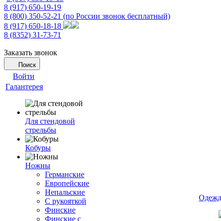
8 (917) 650-19-19
8 (800) 350-52-21
(по России звонок бесплатный)
8 (917) 650-18-18
8 (8352) 31-73-71
Заказать звонок
Поиск
Войти
Галантерея
Для стендовой
стрельбы
Кобуры
Ножны
Германские
Европейские
Непальские
Одежд
С рукояткой
Финские
Финские с