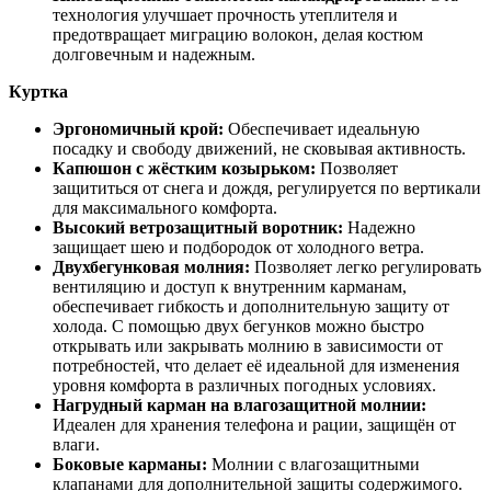
технология улучшает прочность утеплителя и
предотвращает миграцию волокон, делая костюм
долговечным и надежным.
Куртка
Эргономичный крой:
Обеспечивает идеальную
посадку и свободу движений, не сковывая активность.
Капюшон с жёстким козырьком:
Позволяет
защититься от снега и дождя, регулируется по вертикали
для максимального комфорта.
Высокий ветрозащитный воротник:
Надежно
защищает шею и подбородок от холодного ветра.
Двухбегунковая молния:
Позволяет легко регулировать
вентиляцию и доступ к внутренним карманам,
обеспечивает гибкость и дополнительную защиту от
холода. С помощью двух бегунков можно быстро
открывать или закрывать молнию в зависимости от
потребностей, что делает её идеальной для изменения
уровня комфорта в различных погодных условиях.
Нагрудный карман на влагозащитной молнии:
Идеален для хранения телефона и рации, защищён от
влаги.
Боковые карманы:
Молнии с влагозащитными
клапанами для дополнительной защиты содержимого.