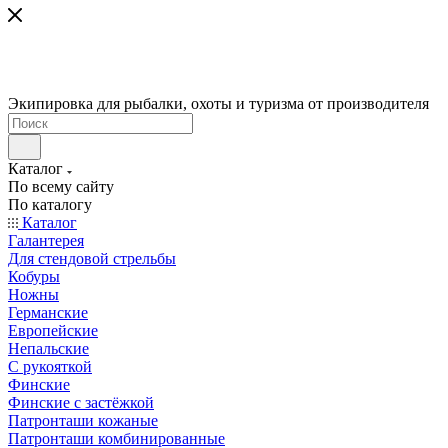
Экипировка для рыбалки, охоты и туризма от производителя
Каталог
По всему сайту
По каталогу
Каталог
Галантерея
Для стендовой стрельбы
Кобуры
Ножны
Германские
Европейские
Непальские
С рукояткой
Финские
Финские с застёжкой
Патронташи кожаные
Патронташи комбинированные