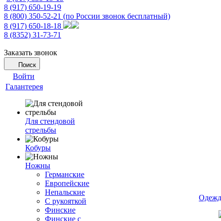
8 (917) 650-19-19
8 (800) 350-52-21
(по России звонок бесплатный)
8 (917) 650-18-18
8 (8352) 31-73-71
Заказать звонок
Поиск
Войти
Галантерея
Для стендовой
стрельбы
Кобуры
Ножны
Германские
Европейские
Непальские
Одежд
С рукояткой
Финские
Финские с