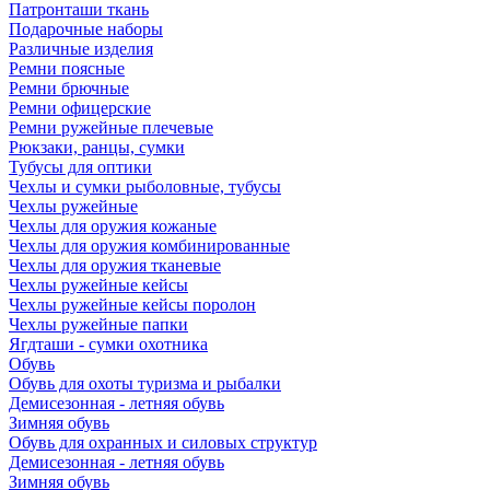
Патронташи ткань
Подарочные наборы
Различные изделия
Ремни поясные
Ремни брючные
Ремни офицерские
Ремни ружейные плечевые
Рюкзаки, ранцы, сумки
Тубусы для оптики
Чехлы и сумки рыболовные, тубусы
Чехлы ружейные
Чехлы для оружия кожаные
Чехлы для оружия комбинированные
Чехлы для оружия тканевые
Чехлы ружейные кейсы
Чехлы ружейные кейсы поролон
Чехлы ружейные папки
Ягдташи - сумки охотника
Обувь
Обувь для охоты туризма и рыбалки
Демисезонная - летняя обувь
Зимняя обувь
Обувь для охранных и силовых структур
Демисезонная - летняя обувь
Зимняя обувь