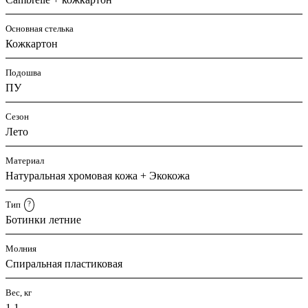
Основная стелька
Кожкартон
Подошва
ПУ
Сезон
Лето
Материал
Натуральная хромовая кожа + Экокожа
Тип
?
Ботинки летние
Молния
Спиральная пластиковая
Вес, кг
1.1