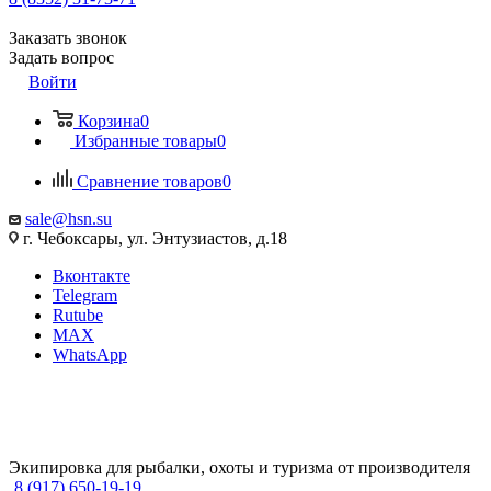
Заказать звонок
Задать вопрос
Войти
Корзина
0
Избранные товары
0
Сравнение товаров
0
sale@hsn.su
г. Чебоксары, ул. Энтузиастов, д.18
Вконтакте
Telegram
Rutube
MAX
WhatsApp
Экипировка для рыбалки, охоты и туризма от производителя
8 (917) 650-19-19