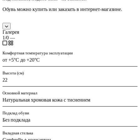
Обувь можно купить или заказать в интернет-магазине.
Галерея
1/0
—
Комфортная температура эксплуатации
от +5°С до +20°С
Высота (см)
22
Основной материал
Натуральная хромовая кожа с тиснением
Подклад обуви
Без подклада
Вкладная стелька
Cambrelle + кожкартон