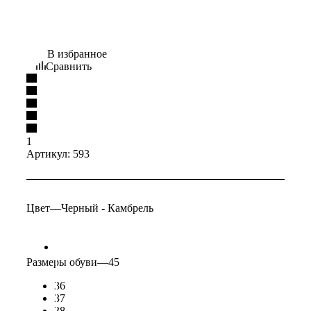
В избранное
Сравнить
1
Артикул:
593
Цвет
—
Черный - Камбрель
Размеры обуви
—
45
36
37
38