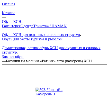
Главная
—
Каталог
—
Обувь ХСН
Галантерея
Одежда
Трикотаж
SHAMAN
—
Обувь ХСН для охранных и силовых структур
Обувь для охоты туризма и рыбалки
—
Демисезонная, летняя обувь ХСН для охранных и силовых
структур
Зимняя обувь
—
Ботинки на молнии «Ратник» лето (камбрель) ХСН