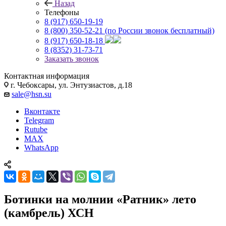
Назад
Телефоны
8 (917) 650-19-19
8 (800) 350-52-21
(по России звонок бесплатный)
8 (917) 650-18-18
8 (8352) 31-73-71
Заказать звонок
Контактная информация
г. Чебоксары, ул. Энтузиастов, д.18
sale@hsn.su
Вконтакте
Telegram
Rutube
MAX
WhatsApp
Ботинки на молнии «Ратник» лето
(камбрель) ХСН