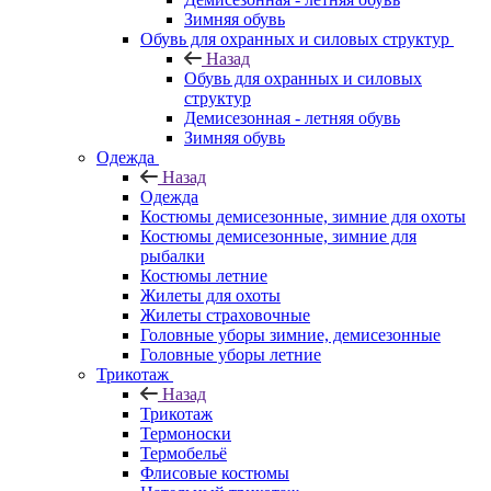
Зимняя обувь
Обувь для охранных и силовых структур
Назад
Обувь для охранных и силовых
структур
Демисезонная - летняя обувь
Зимняя обувь
Одежда
Назад
Одежда
Костюмы демисезонные, зимние для охоты
Костюмы демисезонные, зимние для
рыбалки
Костюмы летние
Жилеты для охоты
Жилеты страховочные
Головные уборы зимние, демисезонные
Головные уборы летние
Трикотаж
Назад
Трикотаж
Термоноски
Термобельё
Флисовые костюмы