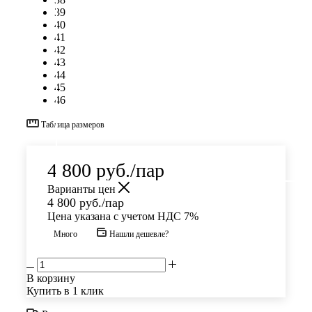
39
40
41
42
43
44
45
46
Таблица размеров
4 800
руб.
/пар
Варианты цен
4 800
руб.
/пар
Цена указана с учетом НДС 7%
Много
Нашли дешевле?
В корзину
Купить в 1 клик