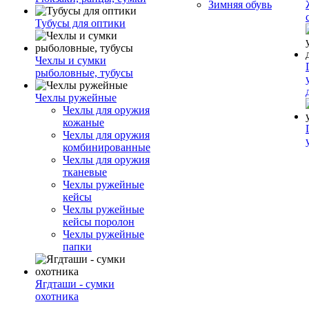
Зимняя обувь
Тубусы для оптики
Чехлы и сумки
рыболовные, тубусы
Чехлы ружейные
Чехлы для оружия
кожаные
Чехлы для оружия
комбинированные
Чехлы для оружия
тканевые
Чехлы ружейные
кейсы
Чехлы ружейные
кейсы поролон
Чехлы ружейные
папки
Ягдташи - сумки
охотника