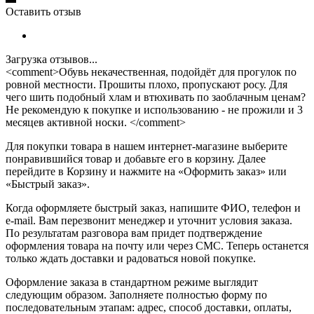
Оставить отзыв
Загрузка отзывов...
<comment>Обувь некачественная, подойдёт для прогулок по
ровной местности. Прошиты плохо, пропускают росу. Для
чего шить подобный хлам и втюхивать по заоблачным ценам?
Не рекомендую к покупке и использованию - не прожили и 3
месяцев активной носки. </comment>
Для покупки товара в нашем интернет-магазине выберите
понравившийся товар и добавьте его в корзину. Далее
перейдите в Корзину и нажмите на «Оформить заказ» или
«Быстрый заказ».
Когда оформляете быстрый заказ, напишите ФИО, телефон и
e-mail. Вам перезвонит менеджер и уточнит условия заказа.
По результатам разговора вам придет подтверждение
оформления товара на почту или через СМС. Теперь останется
только ждать доставки и радоваться новой покупке.
Оформление заказа в стандартном режиме выглядит
следующим образом. Заполняете полностью форму по
последовательным этапам: адрес, способ доставки, оплаты,