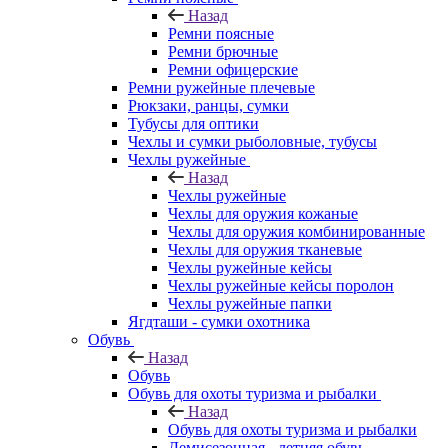
Назад
Ремни поясные
Ремни брючные
Ремни офицерские
Ремни ружейные плечевые
Рюкзаки, ранцы, сумки
Тубусы для оптики
Чехлы и сумки рыболовные, тубусы
Чехлы ружейные
Назад
Чехлы ружейные
Чехлы для оружия кожаные
Чехлы для оружия комбинированные
Чехлы для оружия тканевые
Чехлы ружейные кейсы
Чехлы ружейные кейсы поролон
Чехлы ружейные папки
Ягдташи - сумки охотника
Обувь
Назад
Обувь
Обувь для охоты туризма и рыбалки
Назад
Обувь для охоты туризма и рыбалки
Демисезонная - летняя обувь