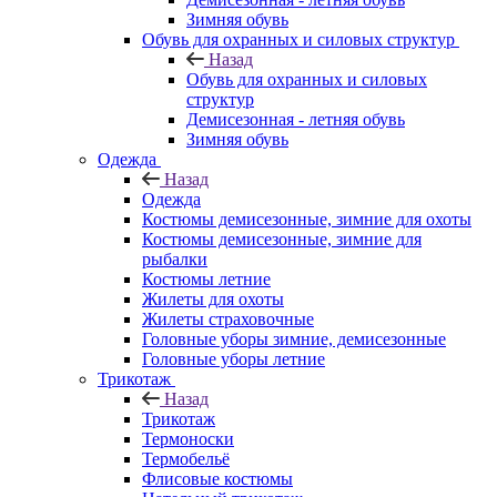
Зимняя обувь
Обувь для охранных и силовых структур
Назад
Обувь для охранных и силовых
структур
Демисезонная - летняя обувь
Зимняя обувь
Одежда
Назад
Одежда
Костюмы демисезонные, зимние для охоты
Костюмы демисезонные, зимние для
рыбалки
Костюмы летние
Жилеты для охоты
Жилеты страховочные
Головные уборы зимние, демисезонные
Головные уборы летние
Трикотаж
Назад
Трикотаж
Термоноски
Термобельё
Флисовые костюмы