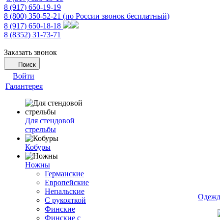
8 (917) 650-19-19
8 (800) 350-52-21
(по России звонок бесплатный)
8 (917) 650-18-18
8 (8352) 31-73-71
Заказать звонок
Поиск
Войти
Галантерея
Для стендовой
стрельбы
Кобуры
Ножны
Германские
Европейские
Непальские
Одежд
С рукояткой
Финские
Финские с