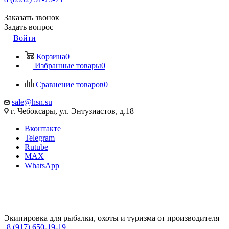
Заказать звонок
Задать вопрос
Войти
Корзина
0
Избранные товары
0
Сравнение товаров
0
sale@hsn.su
г. Чебоксары, ул. Энтузиастов, д.18
Вконтакте
Telegram
Rutube
MAX
WhatsApp
Экипировка для рыбалки, охоты и туризма от производителя
8 (917) 650-19-19