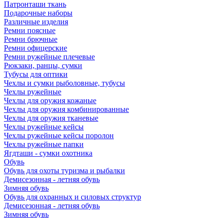
Патронташи ткань
Подарочные наборы
Различные изделия
Ремни поясные
Ремни брючные
Ремни офицерские
Ремни ружейные плечевые
Рюкзаки, ранцы, сумки
Тубусы для оптики
Чехлы и сумки рыболовные, тубусы
Чехлы ружейные
Чехлы для оружия кожаные
Чехлы для оружия комбинированные
Чехлы для оружия тканевые
Чехлы ружейные кейсы
Чехлы ружейные кейсы поролон
Чехлы ружейные папки
Ягдташи - сумки охотника
Обувь
Обувь для охоты туризма и рыбалки
Демисезонная - летняя обувь
Зимняя обувь
Обувь для охранных и силовых структур
Демисезонная - летняя обувь
Зимняя обувь