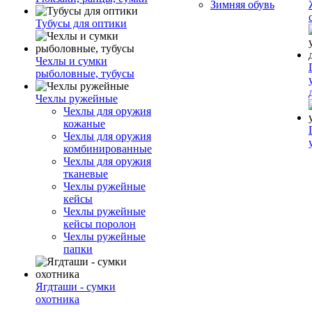
Зимняя обувь
Тубусы для оптики
Чехлы и сумки
рыболовные, тубусы
Чехлы ружейные
Чехлы для оружия
кожаные
Чехлы для оружия
комбинированные
Чехлы для оружия
тканевые
Чехлы ружейные
кейсы
Чехлы ружейные
кейсы поролон
Чехлы ружейные
папки
Ягдташи - сумки
охотника