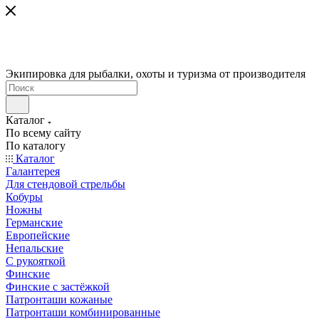
Экипировка для рыбалки, охоты и туризма от производителя
Каталог
По всему сайту
По каталогу
Каталог
Галантерея
Для стендовой стрельбы
Кобуры
Ножны
Германские
Европейские
Непальские
С рукояткой
Финские
Финские с застёжкой
Патронташи кожаные
Патронташи комбинированные