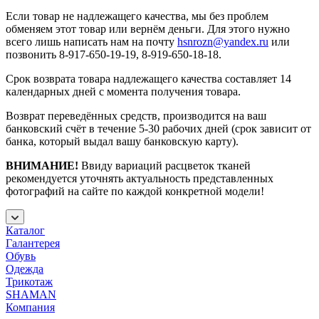
Если товар не надлежащего качества, мы без проблем
обменяем этот товар или вернём деньги. Для этого нужно
всего лишь написать нам на почту
hsnrozn@yandex.ru
или
позвонить 8-917-650-19-19, 8-919-650-18-18.
Срок возврата товара надлежащего качества составляет 14
календарных дней с момента получения товара.
Возврат переведённых средств, производится на ваш
банковский счёт в течение 5-30 рабочих дней (срок зависит от
банка, который выдал вашу банковскую карту).
ВНИМАНИЕ!
Ввиду вариаций расцветок тканей
рекомендуется уточнять актуальность представленных
фотографий на сайте по каждой конкретной модели!
Каталог
Галантерея
Обувь
Одежда
Трикотаж
SHAMAN
Компания