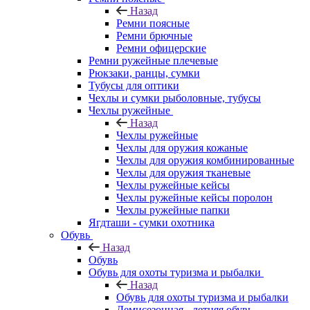
Назад
Ремни поясные
Ремни брючные
Ремни офицерские
Ремни ружейные плечевые
Рюкзаки, ранцы, сумки
Тубусы для оптики
Чехлы и сумки рыболовные, тубусы
Чехлы ружейные
Назад
Чехлы ружейные
Чехлы для оружия кожаные
Чехлы для оружия комбинированные
Чехлы для оружия тканевые
Чехлы ружейные кейсы
Чехлы ружейные кейсы поролон
Чехлы ружейные папки
Ягдташи - сумки охотника
Обувь
Назад
Обувь
Обувь для охоты туризма и рыбалки
Назад
Обувь для охоты туризма и рыбалки
Демисезонная - летняя обувь