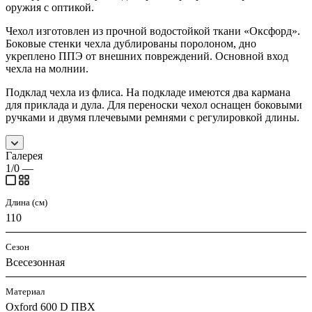
оружия с оптикой.
Чехол изготовлен из прочной водостойкой ткани «Оксфорд».
Боковые стенки чехла дублированы поролоном, дно
укреплено ППЭ от внешних повреждений. Основной вход
чехла на молнии.
Подклад чехла из флиса. На подкладе имеются два кармана
для приклада и дула. Для переноски чехол оснащен боковыми
ручками и двумя плечевыми ремнями с регулировкой длины.
Галерея
1/0
—
Длина (см)
110
Сезон
Всесезонная
Материал
Oxford 600 D ПВХ