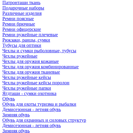
Патронташи ткань
Подарочные наборы
Различные изделия
Ремни поясные
Ремни брючные
Ремни офицерские
Ремни ружейные плечевые
Рюкзаки, ранцы, сумки
Тубусы для оптики
Чехлы и сумки рыболовные, тубусы
Чехлы ружейные
Чехлы для оружия кожаные
Чехлы для оружия комбинированные
Чехлы для оружия тканевые
Чехлы ружейные кейсы
Чехлы ружейные кейсы поролон
Чехлы ружейные папки
Ягдташи - сумки охотника
Обувь
Обувь для охоты туризма и рыбалки
Демисезонная - летняя обувь
Зимняя обувь
Обувь для охранных и силовых структур
Демисезонная - летняя обувь
Зимняя обувь