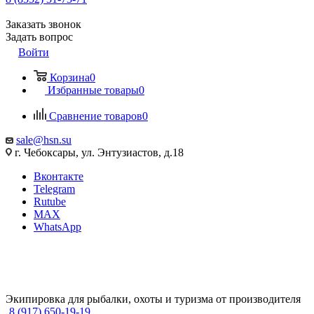
Заказать звонок
Задать вопрос
Войти
Корзина
0
Избранные товары
0
Сравнение товаров
0
sale@hsn.su
г. Чебоксары, ул. Энтузиастов, д.18
Вконтакте
Telegram
Rutube
MAX
WhatsApp
Экипировка для рыбалки, охоты и туризма от производителя
8 (917) 650-19-19