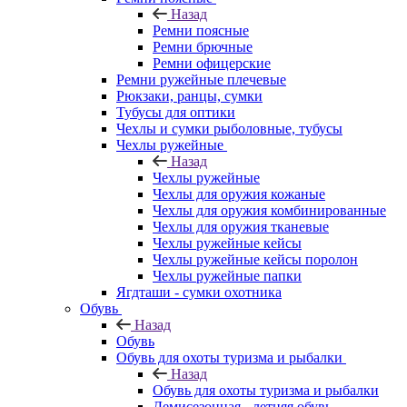
Назад
Ремни поясные
Ремни брючные
Ремни офицерские
Ремни ружейные плечевые
Рюкзаки, ранцы, сумки
Тубусы для оптики
Чехлы и сумки рыболовные, тубусы
Чехлы ружейные
Назад
Чехлы ружейные
Чехлы для оружия кожаные
Чехлы для оружия комбинированные
Чехлы для оружия тканевые
Чехлы ружейные кейсы
Чехлы ружейные кейсы поролон
Чехлы ружейные папки
Ягдташи - сумки охотника
Обувь
Назад
Обувь
Обувь для охоты туризма и рыбалки
Назад
Обувь для охоты туризма и рыбалки
Демисезонная - летняя обувь