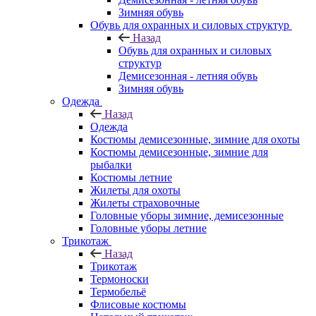
Зимняя обувь
Обувь для охранных и силовых структур
Назад
Обувь для охранных и силовых
структур
Демисезонная - летняя обувь
Зимняя обувь
Одежда
Назад
Одежда
Костюмы демисезонные, зимние для охоты
Костюмы демисезонные, зимние для
рыбалки
Костюмы летние
Жилеты для охоты
Жилеты страховочные
Головные уборы зимние, демисезонные
Головные уборы летние
Трикотаж
Назад
Трикотаж
Термоноски
Термобельё
Флисовые костюмы