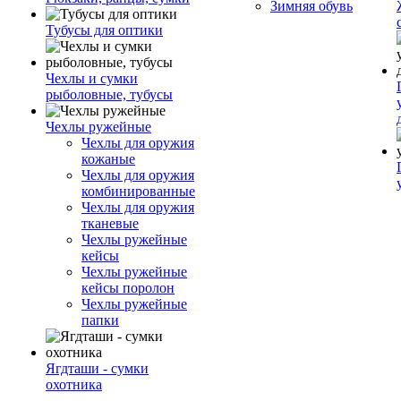
Зимняя обувь
Тубусы для оптики
Чехлы и сумки
рыболовные, тубусы
Чехлы ружейные
Чехлы для оружия
кожаные
Чехлы для оружия
комбинированные
Чехлы для оружия
тканевые
Чехлы ружейные
кейсы
Чехлы ружейные
кейсы поролон
Чехлы ружейные
папки
Ягдташи - сумки
охотника