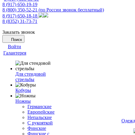
8 (917) 650-19-19
8 (800) 350-52-21
(по России звонок бесплатный)
8 (917) 650-18-18
8 (8352) 31-73-71
Заказать звонок
Поиск
Войти
Галантерея
Для стендовой
стрельбы
Кобуры
Ножны
Германские
Европейские
Непальские
Одежд
С рукояткой
Финские
Финские с