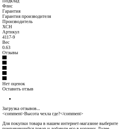
Подклад
Флис
Гарантия
Гарантия производителя
Производитель
ХСН
Артикул
4117-9
Вес
0.63
Отзывы
Нет оценок
Оставить отзыв
Загрузка отзывов...
<comment>Высота чехла где?</comment>
Для покупки товара в нашем интернет-магазине выберите
понравившийся товар и добавьте его в корзину. Далее