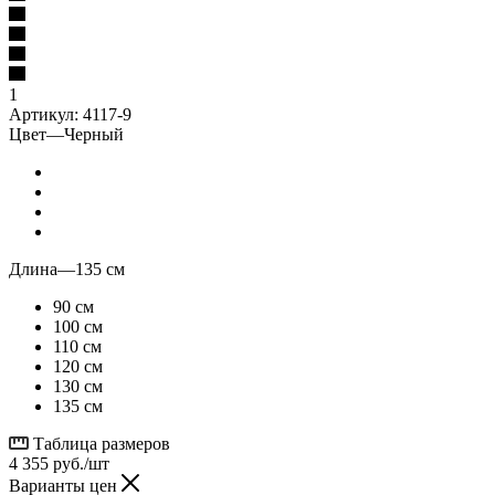
1
Артикул:
4117-9
Цвет
—
Черный
Длина
—
135 см
90 см
100 см
110 см
120 см
130 см
135 см
Таблица размеров
4 355
руб.
/шт
Варианты цен