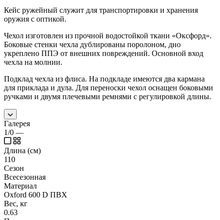
Кейс ружейный служит для транспортировки и хранения
оружия с оптикой.
Чехол изготовлен из прочной водостойкой ткани «Оксфорд».
Боковые стенки чехла дублированы поролоном, дно
укреплено ППЭ от внешних повреждений. Основной вход
чехла на молнии.
Подклад чехла из флиса. На подкладе имеются два кармана
для приклада и дула. Для переноски чехол оснащен боковыми
ручками и двумя плечевыми ремнями с регулировкой длины.
Галерея
1/0
—
Длина (см)
110
Сезон
Всесезонная
Материал
Oxford 600 D ПВХ
Вес, кг
0.63