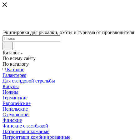
Экипировка для рыбалки, охоты и туризма от производителя
Каталог
По всему сайту
По каталогу
Каталог
Галантерея
Для стендовой стрельбы
Кобуры
Ножны
Германские
Европейские
Непальские
С рукояткой
Финские
Финские с застёжкой
Патронташи кожаные
Патронташи комбинированные