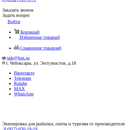
Заказать звонок
Задать вопрос
Войти
Корзина
0
Избранные товары
0
Сравнение товаров
0
sale@hsn.su
г. Чебоксары, ул. Энтузиастов, д.18
Вконтакте
Telegram
Rutube
MAX
WhatsApp
Экипировка для рыбалки, охоты и туризма от производителя
8 (917) 650-19-19