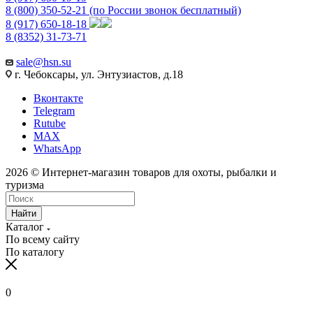
8 (800) 350-52-21
(по России звонок бесплатный)
8 (917) 650-18-18
8 (8352) 31-73-71
sale@hsn.su
г. Чебоксары, ул. Энтузиастов, д.18
Вконтакте
Telegram
Rutube
MAX
WhatsApp
2026 © Интернет-магазин товаров для охоты, рыбалки и
туризма
Найти
Каталог
По всему сайту
По каталогу
0