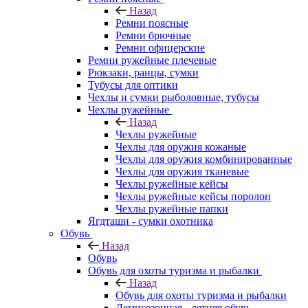
Назад
Ремни поясные
Ремни брючные
Ремни офицерские
Ремни ружейные плечевые
Рюкзаки, ранцы, сумки
Тубусы для оптики
Чехлы и сумки рыболовные, тубусы
Чехлы ружейные
Назад
Чехлы ружейные
Чехлы для оружия кожаные
Чехлы для оружия комбинированные
Чехлы для оружия тканевые
Чехлы ружейные кейсы
Чехлы ружейные кейсы поролон
Чехлы ружейные папки
Ягдташи - сумки охотника
Обувь
Назад
Обувь
Обувь для охоты туризма и рыбалки
Назад
Обувь для охоты туризма и рыбалки
Демисезонная - летняя обувь