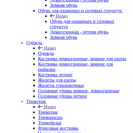
Зимняя обувь
Обувь для охранных и силовых структур
Назад
Обувь для охранных и силовых
структур
Демисезонная - летняя обувь
Зимняя обувь
Одежда
Назад
Одежда
Костюмы демисезонные, зимние для охоты
Костюмы демисезонные, зимние для
рыбалки
Костюмы летние
Жилеты для охоты
Жилеты страховочные
Головные уборы зимние, демисезонные
Головные уборы летние
Трикотаж
Назад
Трикотаж
Термоноски
Термобельё
Флисовые костюмы