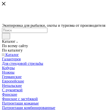
Экипировка для рыбалки, охоты и туризма от производителя
Каталог
По всему сайту
По каталогу
Каталог
Галантерея
Для стендовой стрельбы
Кобуры
Ножны
Германские
Европейские
Непальские
С рукояткой
Финские
Финские с застёжкой
Патронташи кожаные
Патронташи комбинированные