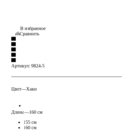
В избранное
Сравнить
Артикул:
9824-5
Цвет
—
Хаки
Длина
—
160 см
155 см
160 см