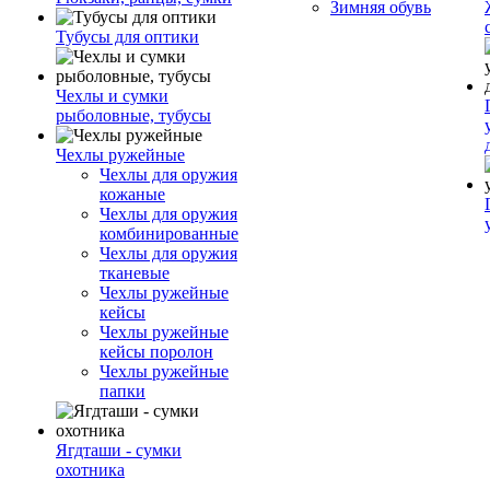
Зимняя обувь
Тубусы для оптики
Чехлы и сумки
рыболовные, тубусы
Чехлы ружейные
Чехлы для оружия
кожаные
Чехлы для оружия
комбинированные
Чехлы для оружия
тканевые
Чехлы ружейные
кейсы
Чехлы ружейные
кейсы поролон
Чехлы ружейные
папки
Ягдташи - сумки
охотника