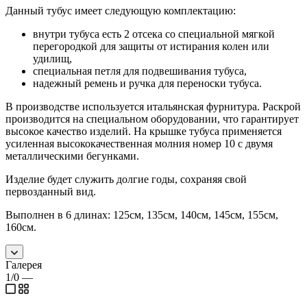
Данный тубус имеет следующую комплектацию:
внутри тубуса есть 2 отсека со специальной мягкой
перегородкой для защиты от истирания колен или
удилищ,
специальная петля для подвешивания тубуса,
надежный ремень и ручка для переноски тубуса.
В производстве используется итальянская фурнитура. Раскрой
производится на специальном оборудовании, что гарантирует
высокое качество изделий. На крышке тубуса применяется
усиленная высококачественная молния номер 10 с двумя
металлическими бегунками.
Изделие будет служить долгие годы, сохраняя свой
первозданный вид.
Выполнен в 6 длинах: 125см, 135см, 140см, 145см, 155см,
160см.
Галерея
1/0
—