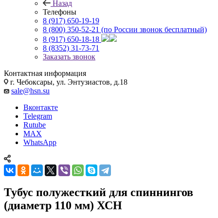
Назад
Телефоны
8 (917) 650-19-19
8 (800) 350-52-21
(по России звонок бесплатный)
8 (917) 650-18-18
8 (8352) 31-73-71
Заказать звонок
Контактная информация
г. Чебоксары, ул. Энтузиастов, д.18
sale@hsn.su
Вконтакте
Telegram
Rutube
MAX
WhatsApp
Тубус полужесткий для спиннингов
(диаметр 110 мм) ХСН