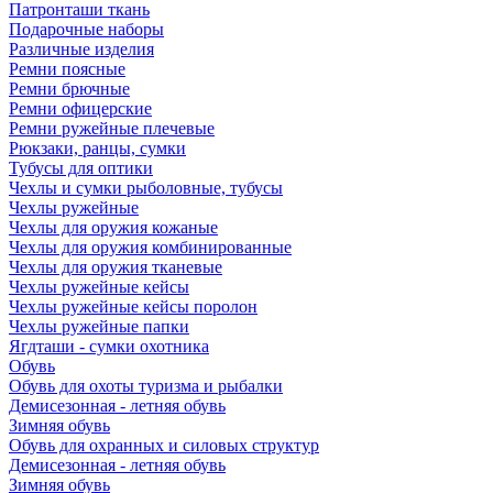
Патронташи ткань
Подарочные наборы
Различные изделия
Ремни поясные
Ремни брючные
Ремни офицерские
Ремни ружейные плечевые
Рюкзаки, ранцы, сумки
Тубусы для оптики
Чехлы и сумки рыболовные, тубусы
Чехлы ружейные
Чехлы для оружия кожаные
Чехлы для оружия комбинированные
Чехлы для оружия тканевые
Чехлы ружейные кейсы
Чехлы ружейные кейсы поролон
Чехлы ружейные папки
Ягдташи - сумки охотника
Обувь
Обувь для охоты туризма и рыбалки
Демисезонная - летняя обувь
Зимняя обувь
Обувь для охранных и силовых структур
Демисезонная - летняя обувь
Зимняя обувь