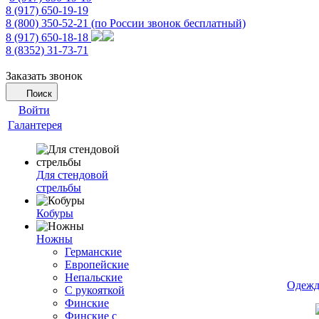
8 (917) 650-19-19
8 (800) 350-52-21
(по России звонок бесплатный)
8 (917) 650-18-18
8 (8352) 31-73-71
Заказать звонок
Поиск
Войти
Галантерея
Для стендовой
стрельбы
Кобуры
Ножны
Германские
Европейские
Непальские
Одежд
С рукояткой
Финские
Финские с