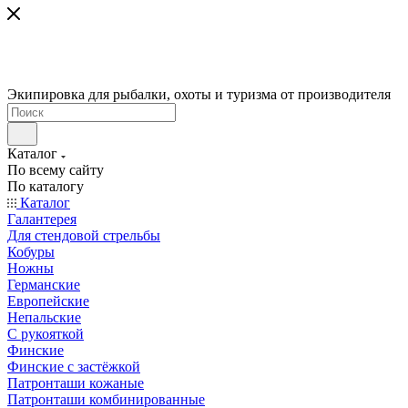
Экипировка для рыбалки, охоты и туризма от производителя
Каталог
По всему сайту
По каталогу
Каталог
Галантерея
Для стендовой стрельбы
Кобуры
Ножны
Германские
Европейские
Непальские
С рукояткой
Финские
Финские с застёжкой
Патронташи кожаные
Патронташи комбинированные