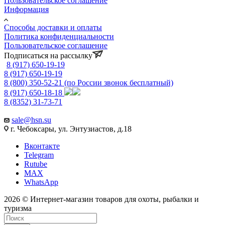
Пользовательское соглашение
Информация
Способы доставки и оплаты
Политика конфиденциальности
Пользовательское соглашение
Подписаться на рассылку
8 (917) 650-19-19
8 (917) 650-19-19
8 (800) 350-52-21
(по России звонок бесплатный)
8 (917) 650-18-18
8 (8352) 31-73-71
sale@hsn.su
г. Чебоксары, ул. Энтузиастов, д.18
Вконтакте
Telegram
Rutube
MAX
WhatsApp
2026 © Интернет-магазин товаров для охоты, рыбалки и
туризма