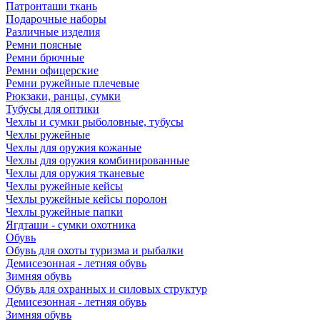
Патронташи ткань
Подарочные наборы
Различные изделия
Ремни поясные
Ремни брючные
Ремни офицерские
Ремни ружейные плечевые
Рюкзаки, ранцы, сумки
Тубусы для оптики
Чехлы и сумки рыболовные, тубусы
Чехлы ружейные
Чехлы для оружия кожаные
Чехлы для оружия комбинированные
Чехлы для оружия тканевые
Чехлы ружейные кейсы
Чехлы ружейные кейсы поролон
Чехлы ружейные папки
Ягдташи - сумки охотника
Обувь
Обувь для охоты туризма и рыбалки
Демисезонная - летняя обувь
Зимняя обувь
Обувь для охранных и силовых структур
Демисезонная - летняя обувь
Зимняя обувь