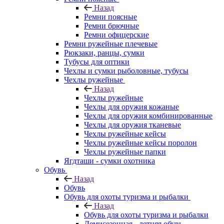
Назад
Ремни поясные
Ремни брючные
Ремни офицерские
Ремни ружейные плечевые
Рюкзаки, ранцы, сумки
Тубусы для оптики
Чехлы и сумки рыболовные, тубусы
Чехлы ружейные
Назад
Чехлы ружейные
Чехлы для оружия кожаные
Чехлы для оружия комбинированные
Чехлы для оружия тканевые
Чехлы ружейные кейсы
Чехлы ружейные кейсы поролон
Чехлы ружейные папки
Ягдташи - сумки охотника
Обувь
Назад
Обувь
Обувь для охоты туризма и рыбалки
Назад
Обувь для охоты туризма и рыбалки
Демисезонная - летняя обувь