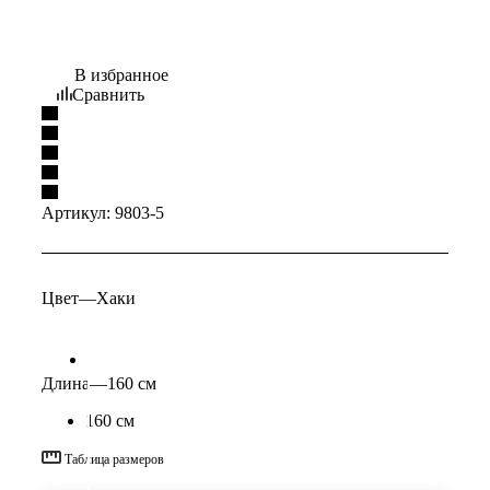
В избранное
Сравнить
Артикул:
9803-5
Цвет
—
Хаки
Длина
—
160 см
160 см
Таблица размеров