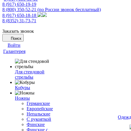
8 (917) 650-19-19
8 (800) 350-52-21
(по России звонок бесплатный)
8 (917) 650-18-18
8 (8352) 31-73-71
Заказать звонок
Поиск
Войти
Галантерея
Для стендовой
стрельбы
Кобуры
Ножны
Германские
Европейские
Непальские
Одежд
С рукояткой
Финские
Финские с