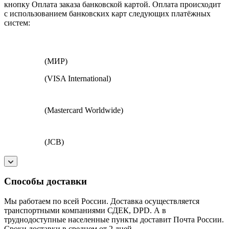
кнопку Оплата заказа банковской картой. Оплата происходит
с использованием банковских карт следующих платёжных
систем:
(МИР)
(VISA International)
(Mastercard Worldwide)
(JCB)
Способы доставки
Мы работаем по всей России. Доставка осуществляется
транспортными компаниями СДЕК, DPD. А в
труднодоступные населенные пункты доставит Почта России.
Сроки доставки в среднем от 2 дней.