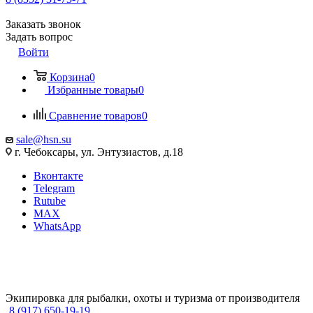
Заказать звонок
Задать вопрос
Войти
Корзина
0
Избранные товары
0
Сравнение товаров
0
sale@hsn.su
г. Чебоксары, ул. Энтузиастов, д.18
Вконтакте
Telegram
Rutube
MAX
WhatsApp
Экипировка для рыбалки, охоты и туризма от производителя
8 (917) 650-19-19