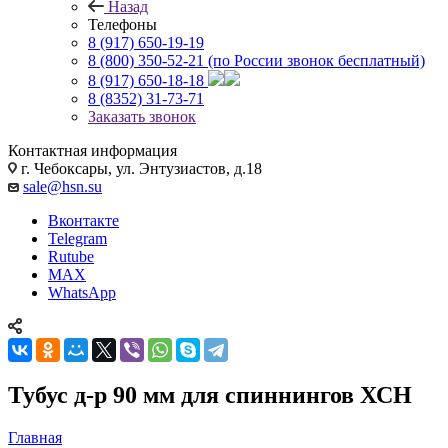
Назад
Телефоны
8 (917) 650-19-19
8 (800) 350-52-21
(по России звонок бесплатный)
8 (917) 650-18-18
8 (8352) 31-73-71
Заказать звонок
Контактная информация
г. Чебоксары, ул. Энтузиастов, д.18
sale@hsn.su
Вконтакте
Telegram
Rutube
MAX
WhatsApp
Тубус д-р 90 мм для спиннингов ХСН
Главная