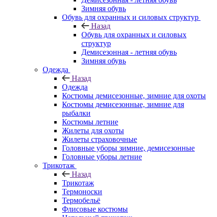
Зимняя обувь
Обувь для охранных и силовых структур
Назад
Обувь для охранных и силовых
структур
Демисезонная - летняя обувь
Зимняя обувь
Одежда
Назад
Одежда
Костюмы демисезонные, зимние для охоты
Костюмы демисезонные, зимние для
рыбалки
Костюмы летние
Жилеты для охоты
Жилеты страховочные
Головные уборы зимние, демисезонные
Головные уборы летние
Трикотаж
Назад
Трикотаж
Термоноски
Термобельё
Флисовые костюмы