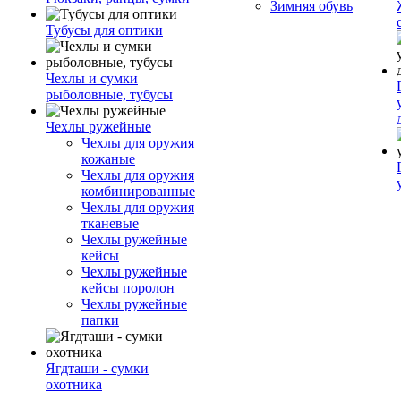
Зимняя обувь
Тубусы для оптики
Чехлы и сумки
рыболовные, тубусы
Чехлы ружейные
Чехлы для оружия
кожаные
Чехлы для оружия
комбинированные
Чехлы для оружия
тканевые
Чехлы ружейные
кейсы
Чехлы ружейные
кейсы поролон
Чехлы ружейные
папки
Ягдташи - сумки
охотника