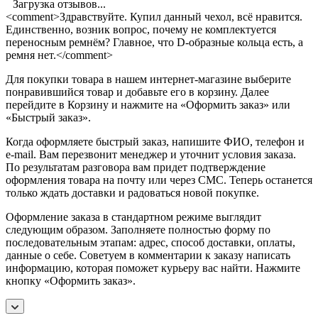
Загрузка отзывов...
<comment>Здравствуйте. Купил данный чехол, всё нравится.
Единственно, возник вопрос, почему не комплектуется
переносным ремнём? Главное, что D-образные кольца есть, а
ремня нет.</comment>
Для покупки товара в нашем интернет-магазине выберите
понравившийся товар и добавьте его в корзину. Далее
перейдите в Корзину и нажмите на «Оформить заказ» или
«Быстрый заказ».
Когда оформляете быстрый заказ, напишите ФИО, телефон и
e-mail. Вам перезвонит менеджер и уточнит условия заказа.
По результатам разговора вам придет подтверждение
оформления товара на почту или через СМС. Теперь останется
только ждать доставки и радоваться новой покупке.
Оформление заказа в стандартном режиме выглядит
следующим образом. Заполняете полностью форму по
последовательным этапам: адрес, способ доставки, оплаты,
данные о себе. Советуем в комментарии к заказу написать
информацию, которая поможет курьеру вас найти. Нажмите
кнопку «Оформить заказ».