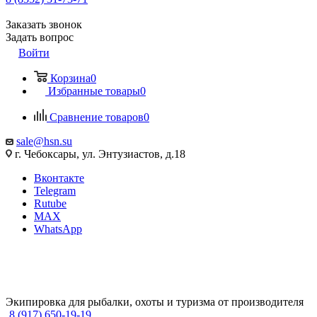
Заказать звонок
Задать вопрос
Войти
Корзина
0
Избранные товары
0
Сравнение товаров
0
sale@hsn.su
г. Чебоксары, ул. Энтузиастов, д.18
Вконтакте
Telegram
Rutube
MAX
WhatsApp
Экипировка для рыбалки, охоты и туризма от производителя
8 (917) 650-19-19