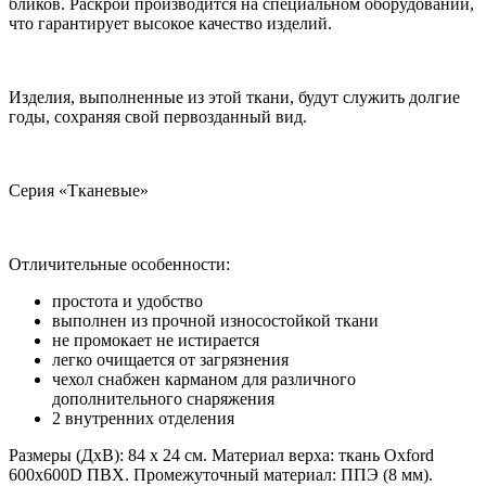
бликов. Раскрой производится на специальном оборудовании,
что гарантирует высокое качество изделий.
Изделия, выполненные из этой ткани, будут служить долгие
годы, сохраняя свой первозданный вид.
Серия «Тканевые»
Отличительные особенности:
простота и удобство
выполнен из прочной износостойкой ткани
не промокает не истирается
легко очищается от загрязнения
чехол снабжен карманом для различного
дополнительного снаряжения
2 внутренних отделения
Размеры (ДхВ): 84 х 24 см. Материал верха: ткань Oxford
600х600D ПВХ. Промежуточный материал: ППЭ (8 мм).