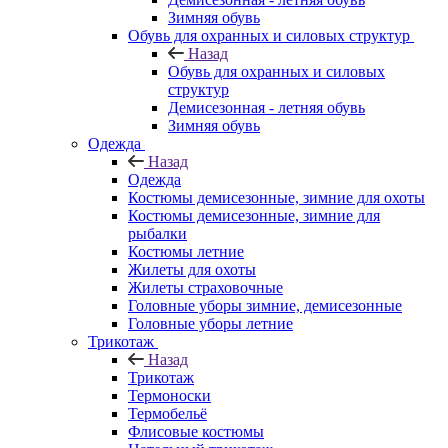
Зимняя обувь
Обувь для охранных и силовых структур
Назад
Обувь для охранных и силовых
структур
Демисезонная - летняя обувь
Зимняя обувь
Одежда
Назад
Одежда
Костюмы демисезонные, зимние для охоты
Костюмы демисезонные, зимние для
рыбалки
Костюмы летние
Жилеты для охоты
Жилеты страховочные
Головные уборы зимние, демисезонные
Головные уборы летние
Трикотаж
Назад
Трикотаж
Термоноски
Термобельё
Флисовые костюмы