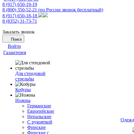
8 (917) 650-19-19
8 (800) 350-52-21
(по России звонок бесплатный)
8 (917) 650-18-18
8 (8352) 31-73-71
Заказать звонок
Поиск
Войти
Галантерея
Для стендовой
стрельбы
Кобуры
Ножны
Германские
Европейские
Непальские
Одежд
С рукояткой
Финские
Финские с