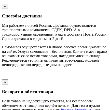
Способы доставки
Мы работаем по всей России. Доставка осуществляется
транспортными компаниями СДЕК, DPD. А в
труднодоступные населенные пункты доставит Почта России.
Сроки доставки в среднем от 2 дней.
Самовывоз осуществляется в любое рабочее время, указанное
на сайте. Услуга самовывоз – бесплатная. Клиент имеет право
ознакомиться со всеми товарами, находящимися на складе.
Рекомендуется уточнять наличие интересующих моделей
непосредственно перед выездом на адрес.
Возврат и обмен товара
Если товар не надлежащего качества, мы без проблем
обменяем этот товар или вернём деньги. Для этого нужно
всего лишь написать нам на почту
hsnrozn@yandex.ru
или