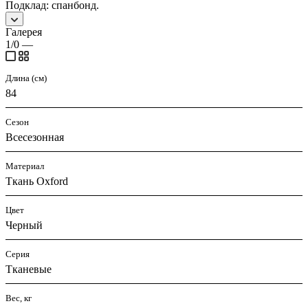
Подклад: спанбонд.
Галерея
1/0
—
Длина (см)
84
Сезон
Всесезонная
Материал
Ткань Oxford
Цвет
Черный
Серия
Тканевые
Вес, кг