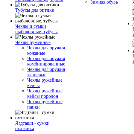
Зимняя обувь
Тубусы для оптики
Чехлы и сумки
рыболовные, тубусы
Чехлы ружейные
Чехлы для оружия
кожаные
Чехлы для оружия
комбинированные
Чехлы для оружия
тканевые
Чехлы ружейные
кейсы
Чехлы ружейные
кейсы поролон
Чехлы ружейные
папки
Ягдташи - сумки
охотника