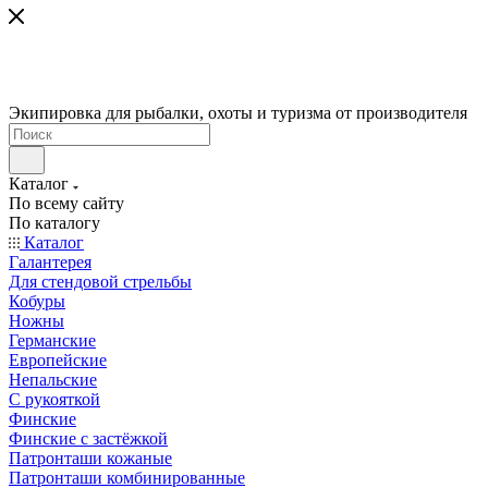
Экипировка для рыбалки, охоты и туризма от производителя
Каталог
По всему сайту
По каталогу
Каталог
Галантерея
Для стендовой стрельбы
Кобуры
Ножны
Германские
Европейские
Непальские
С рукояткой
Финские
Финские с застёжкой
Патронташи кожаные
Патронташи комбинированные