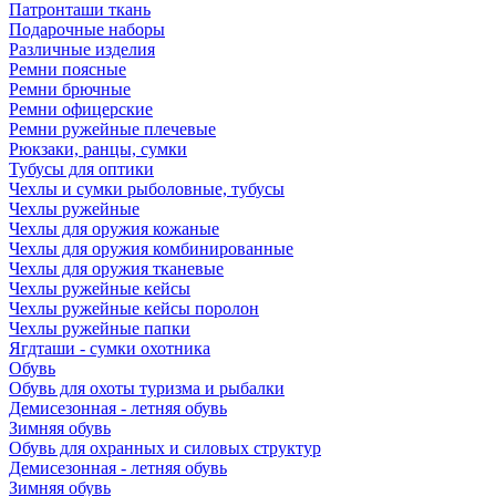
Патронташи ткань
Подарочные наборы
Различные изделия
Ремни поясные
Ремни брючные
Ремни офицерские
Ремни ружейные плечевые
Рюкзаки, ранцы, сумки
Тубусы для оптики
Чехлы и сумки рыболовные, тубусы
Чехлы ружейные
Чехлы для оружия кожаные
Чехлы для оружия комбинированные
Чехлы для оружия тканевые
Чехлы ружейные кейсы
Чехлы ружейные кейсы поролон
Чехлы ружейные папки
Ягдташи - сумки охотника
Обувь
Обувь для охоты туризма и рыбалки
Демисезонная - летняя обувь
Зимняя обувь
Обувь для охранных и силовых структур
Демисезонная - летняя обувь
Зимняя обувь