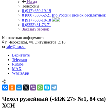
Назад
Телефоны
8 (917) 650-19-19
8 (800) 350-52-21
(по России звонок бесплатный)
8 (917) 650-18-18
8 (8352) 31-73-71
Заказать звонок
Контактная информация
г. Чебоксары, ул. Энтузиастов, д.18
sale@hsn.su
Вконтакте
Telegram
Rutube
MAX
WhatsApp
Чехол ружейный («ИЖ 27» №1, 84 см)
ХСН