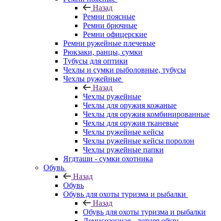
Назад
Ремни поясные
Ремни брючные
Ремни офицерские
Ремни ружейные плечевые
Рюкзаки, ранцы, сумки
Тубусы для оптики
Чехлы и сумки рыболовные, тубусы
Чехлы ружейные
Назад
Чехлы ружейные
Чехлы для оружия кожаные
Чехлы для оружия комбинированные
Чехлы для оружия тканевые
Чехлы ружейные кейсы
Чехлы ружейные кейсы поролон
Чехлы ружейные папки
Ягдташи - сумки охотника
Обувь
Назад
Обувь
Обувь для охоты туризма и рыбалки
Назад
Обувь для охоты туризма и рыбалки
Демисезонная - летняя обувь