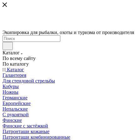
Экипировка для рыбалки, охоты и туризма от производителя
Каталог
По всему сайту
По каталогу
Каталог
Галантерея
Для стендовой стрельбы
Кобуры
Ножны
Германские
Европейские
Непальские
С рукояткой
Финские
Финские с застёжкой
Патронташи кожаные
Патронташи комбинированные