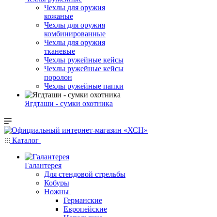
Чехлы для оружия
кожаные
Чехлы для оружия
комбинированные
Чехлы для оружия
тканевые
Чехлы ружейные кейсы
Чехлы ружейные кейсы
поролон
Чехлы ружейные папки
Ягдташи - сумки охотника
Каталог
Галантерея
Для стендовой стрельбы
Кобуры
Ножны
Германские
Европейские