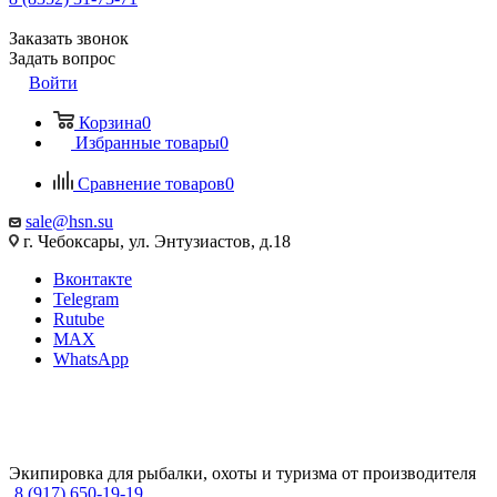
Заказать звонок
Задать вопрос
Войти
Корзина
0
Избранные товары
0
Сравнение товаров
0
sale@hsn.su
г. Чебоксары, ул. Энтузиастов, д.18
Вконтакте
Telegram
Rutube
MAX
WhatsApp
Экипировка для рыбалки, охоты и туризма от производителя
8 (917) 650-19-19